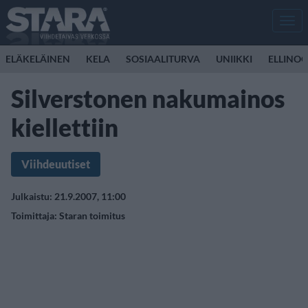
Men
ELÄKELÄINEN
KELA
SOSIAALITURVA
UNIIKKI
ELLINO
Silverstonen nakumainos
kiellettiin
Viihdeuutiset
Julkaistu: 21.9.2007, 11:00
Toimittaja:
Staran toimitus