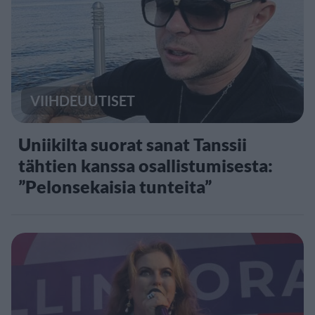
VIIHDEUUTISET
Uniikilta suorat sanat Tanssii
tähtien kanssa osallistumisesta:
”Pelonsekaisia tunteita”