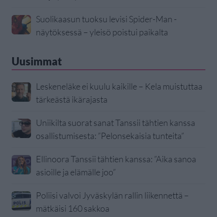
Suolikaasun tuoksu levisi Spider-Man -
näytöksessä – yleisö poistui paikalta
Uusimmat
Leskeneläke ei kuulu kaikille – Kela muistuttaa
tärkeästä ikärajasta
Uniikilta suorat sanat Tanssii tähtien kanssa
osallistumisesta: ”Pelonsekaisia tunteita”
Ellinoora Tanssii tähtien kanssa: ”Aika sanoa
asioille ja elämälle joo”
Poliisi valvoi Jyväskylän rallin liikennettä –
mätkäisi 160 sakkoa