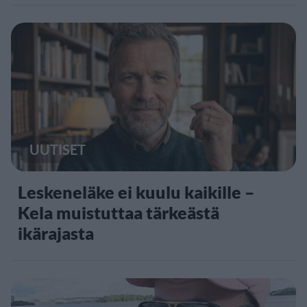
UUTISET
Leskeneläke ei kuulu kaikille –
Kela muistuttaa tärkeästä
ikärajasta