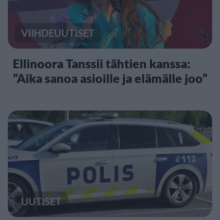
VIIHDEUUTISET
Ellinoora Tanssii tähtien kanssa:
”Aika sanoa asioille ja elämälle joo”
UUTISET