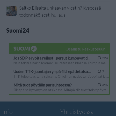
Saitko Elisalta uhkaavan viestin? Kyseessä
todennäköisesti huijaus
Suomi24
Info
Yhteistyössä