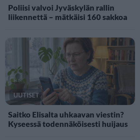
Poliisi valvoi Jyväskylän rallin
liikennettä – mätkäisi 160 sakkoa
UUTISET
Saitko Elisalta uhkaavan viestin?
Kyseessä todennäköisesti huijaus