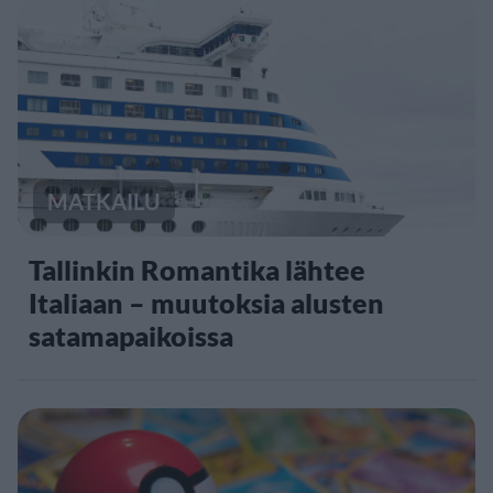
MATKAILU
Tallinkin Romantika lähtee
Italiaan – muutoksia alusten
satamapaikoissa