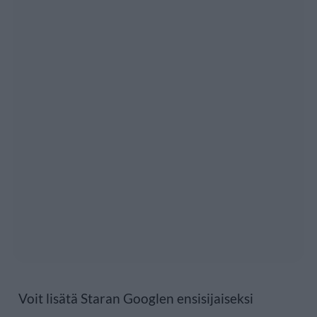
Voit lisätä Staran Googlen ensisijaiseksi