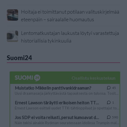
Hoitaja ei toimittanut potilaan valituskirjelmää
eteenpäin – sairaalalle huomautus
Lentomatkustajan laukusta löytyi varastettuja
historiallisia tykinkuulia
Suomi24