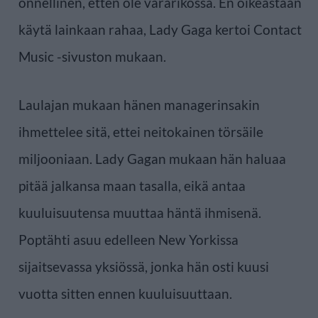
onnellinen, etten ole vararikossa. En oikeastaan
käytä lainkaan rahaa, Lady Gaga kertoi Contact
Music -sivuston mukaan.
Laulajan mukaan hänen managerinsakin
ihmettelee sitä, ettei neitokainen törsäile
miljooniaan. Lady Gagan mukaan hän haluaa
pitää jalkansa maan tasalla, eikä antaa
kuuluisuutensa muuttaa häntä ihmisenä.
Poptähti asuu edelleen New Yorkissa
sijaitsevassa yksiössä, jonka hän osti kuusi
vuotta sitten ennen kuuluisuuttaan.