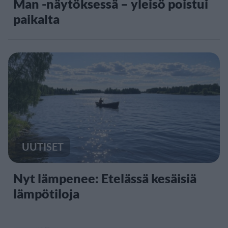
Man -näytöksessä – yleisö poistui
paikalta
UUTISET
Nyt lämpenee: Etelässä kesäisiä
lämpötiloja