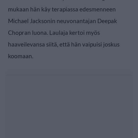
mukaan hän käy terapiassa edesmenneen
Michael Jacksonin neuvonantajan Deepak
Chopran luona. Laulaja kertoi myös
haaveilevansa siitä, että hän vaipuisi joskus
koomaan.