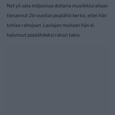
Nyt yli sata miljoonaa dollaria musiikkiurallaan
tienannut 26-vuotias poptähti kertoi, ettei hän
tuhlaa rahojaan. Laulajan mukaan hän ei
halunnut poptähdeksi rahan takia.