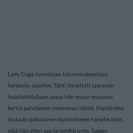
Lady Gaga tunnetaan kiinnostuksestaan
henkisiin asioihin. Tähti ihmetytti taannoin
haastattelullaan, jossa hän muun muuassa
kertoi paholaisen vainoavan häntä. Poptähden
mukaan paholainen kummittelee hänelle öisin,
eikä hän siten saa tarpeeksi unta. Gagan