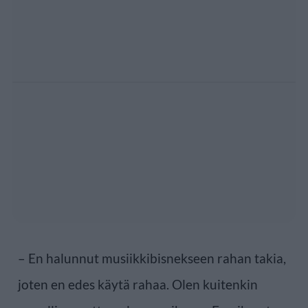
– En halunnut musiikkibisnekseen rahan takia,
joten en edes käytä rahaa. Olen kuitenkin