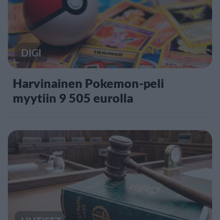
DIGI
Harvinainen Pokemon-peli
myytiin 9 505 eurolla