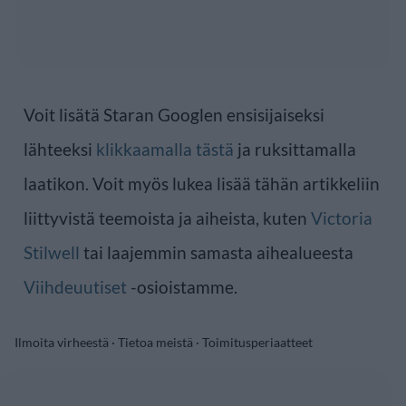
Voit lisätä Staran Googlen ensisijaiseksi
lähteeksi
klikkaamalla tästä
ja ruksittamalla
laatikon. Voit myös lukea lisää tähän artikkeliin
liittyvistä teemoista ja aiheista, kuten
Victoria
Stilwell
tai laajemmin samasta aihealueesta
Viihdeuutiset
-osioistamme.
Ilmoita virheestä
·
Tietoa meistä
·
Toimitusperiaatteet