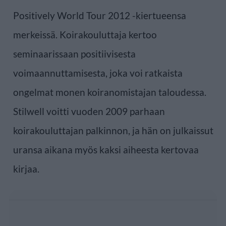
Positively World Tour 2012 -kiertueensa
merkeissä. Koirakouluttaja kertoo
seminaarissaan positiivisesta
voimaannuttamisesta, joka voi ratkaista
ongelmat monen koiranomistajan taloudessa.
Stilwell voitti vuoden 2009 parhaan
koirakouluttajan palkinnon, ja hän on julkaissut
uransa aikana myös kaksi aiheesta kertovaa
kirjaa.