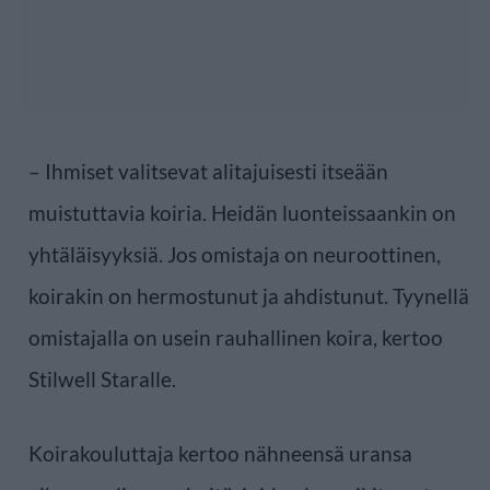
– Ihmiset valitsevat alitajuisesti itseään
muistuttavia koiria. Heidän luonteissaankin on
yhtäläisyyksiä. Jos omistaja on neuroottinen,
koirakin on hermostunut ja ahdistunut. Tyynellä
omistajalla on usein rauhallinen koira, kertoo
Stilwell Staralle.
Koirakouluttaja kertoo nähneensä uransa