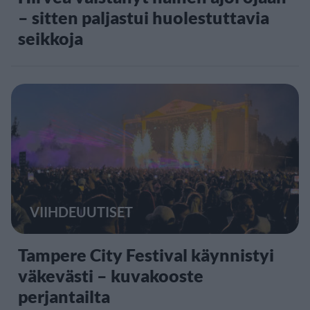
– sitten paljastui huolestuttavia
seikkoja
VIIHDEUUTISET
Tampere City Festival käynnistyi
väkevästi – kuvakooste
perjantailta