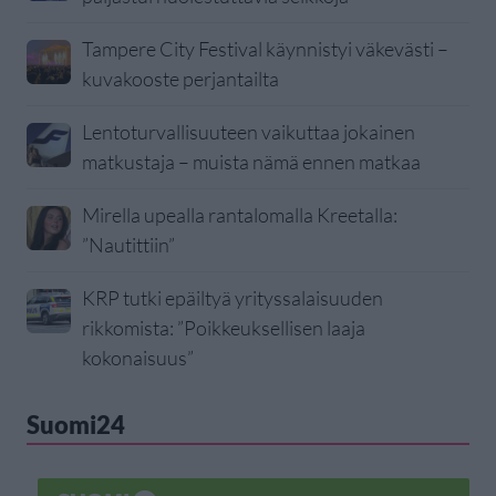
Tampere City Festival käynnistyi väkevästi –
kuvakooste perjantailta
Lentoturvallisuuteen vaikuttaa jokainen
matkustaja – muista nämä ennen matkaa
Mirella upealla rantalomalla Kreetalla:
”Nautittiin”
KRP tutki epäiltyä yrityssalaisuuden
rikkomista: ”Poikkeuksellisen laaja
kokonaisuus”
Suomi24