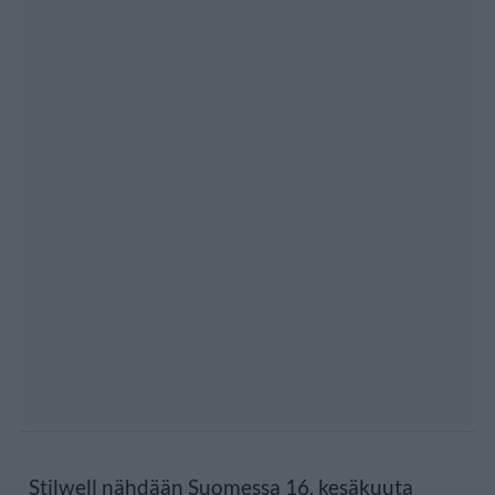
Stilwell nähdään Suomessa 16. kesäkuuta