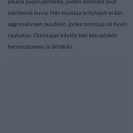
aikana paljon perheitä, joiden lemmikit ovat
isäntiensä kuvia. Hän muistaa erityisesti erään
aggressiivisen puudelin, jonka omistaja oli hyvin
rauhaton. Omistajan käytös teki koirastakin
hermostuneen ja ärhäkän.