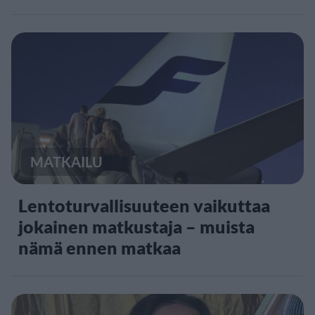
MATKAILU
Lentoturvallisuuteen vaikuttaa
jokainen matkustaja – muista
nämä ennen matkaa