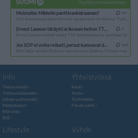
Info
Yhteistyössä
Tietoa meistä
Kesä!
Tietosuojalauseke
Jocka
Lähetä uutisvinkki
Tyyliniekka
Mediatiedot
Päivän Lehti
RSS-ohje
RSS
Lifestyle
Viihde