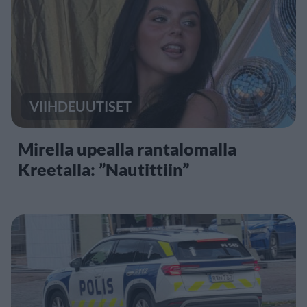
VIIHDEUUTISET
Mirella upealla rantalomalla
Kreetalla: ”Nautittiin”