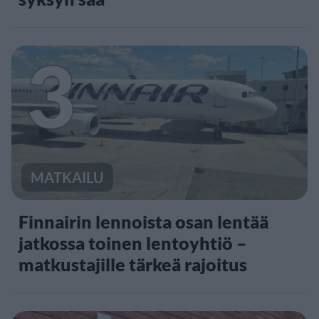
3
MATKAILU
Finnairin lennoista osan lentää
jatkossa toinen lentoyhtiö –
matkustajille tärkeä rajoitus