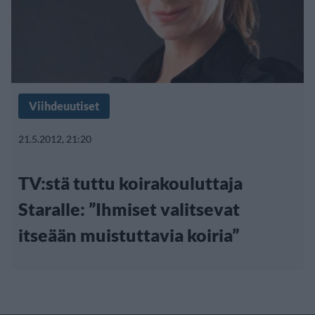
Viihdeuutiset
21.5.2012, 21:20
TV:stä tuttu koirakouluttaja
Staralle: ”Ihmiset valitsevat
itseään muistuttavia koiria”