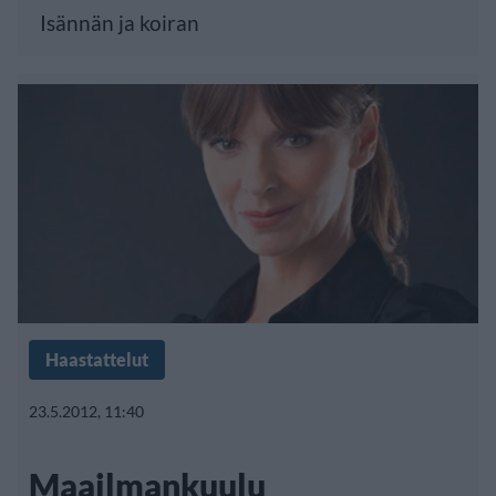
Isännän ja koiran
Haastattelut
23.5.2012, 11:40
Maailmankuulu