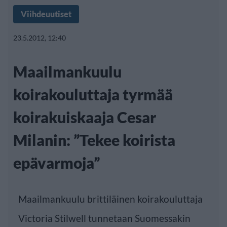
Viihdeuutiset
23.5.2012, 12:40
Maailmankuulu
koirakouluttaja tyrmää
koirakuiskaaja Cesar
Milanin: ”Tekee koirista
epävarmoja”
Maailmankuulu brittiläinen koirakouluttaja
Victoria Stilwell tunnetaan Suomessakin