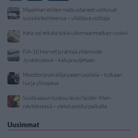
Maailman eniten matkustaneet valitsivat
suosikkikohteensa – yllättävä voittaja
Kela voi leikata tukia ulkomaanmatkan vuoksi
F/A-18 Hornet jyrähtää ylilennolle
Jyväskylässä – katuja suljetaan
Moottoripyöräilijä pakeni poliisia – tutkaan
hurja ylinopeus
Suolikaasun tuoksu levisi Spider-Man -
näytöksessä – yleisö poistui paikalta
Uusimmat