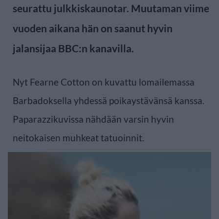
seurattu julkkiskaunotar. Muutaman viime
vuoden aikana hän on saanut hyvin
jalansijaa BBC:n kanavilla.
Nyt Fearne Cotton on kuvattu lomailemassa
Barbadoksella yhdessä poikaystävänsä kanssa.
Paparazzikuvissa nähdään varsin hyvin
neitokaisen muhkeat tatuoinnit.