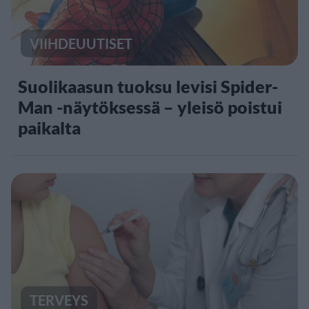
VIIHDEUUTISET
Suolikaasun tuoksu levisi Spider-
Man -näytöksessä – yleisö poistui
paikalta
TERVEYS