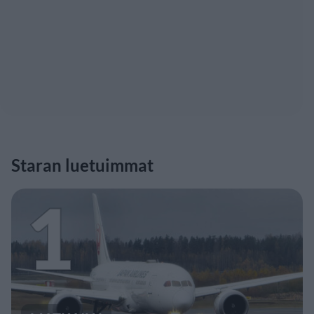
Staran luetuimmat
1