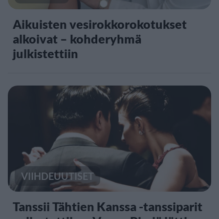
Aikuisten vesirokkorokotukset
alkoivat – kohderyhmä
julkistettiin
VIIHDEUUTISET
Tanssii Tähtien Kanssa -tanssiparit