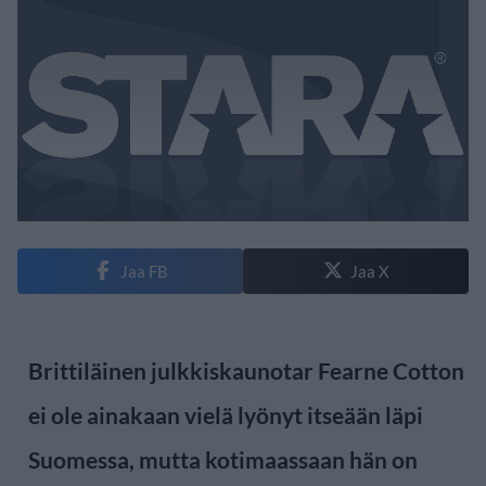
Jaa FB
Jaa X
Brittiläinen julkkiskaunotar Fearne Cotton
ei ole ainakaan vielä lyönyt itseään läpi
Suomessa, mutta kotimaassaan hän on