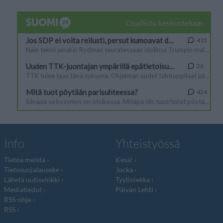
Info
Yhteistyössä
Tietoa meistä
Kesä!
Tietosuojalauseke
Jocka
Lähetä uutisvinkki
Tyyliniekka
Mediatiedot
Päivän Lehti
RSS-ohje
RSS