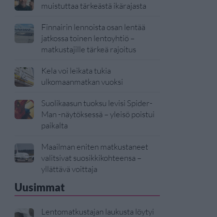
muistuttaa tärkeästä ikärajasta
Finnairin lennoista osan lentää
jatkossa toinen lentoyhtiö –
matkustajille tärkeä rajoitus
Kela voi leikata tukia
ulkomaanmatkan vuoksi
Suolikaasun tuoksu levisi Spider-
Man -näytöksessä – yleisö poistui
paikalta
Maailman eniten matkustaneet
valitsivat suosikkikohteensa –
yllättävä voittaja
Uusimmat
Lentomatkustajan laukusta löytyi