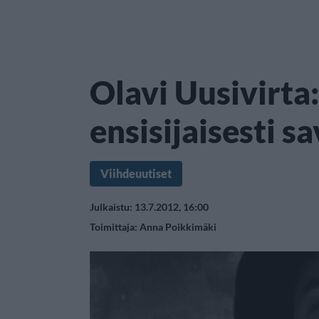
Olavi Uusivirta
ensisijaisesti s
Viihdeuutiset
Julkaistu: 13.7.2012, 16:00
Toimittaja:
Anna Poikkimäki