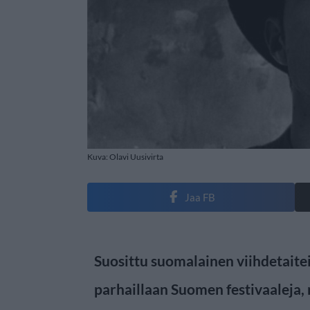
Kuva: Olavi Uusivirta
Jaa FB
Suosittu suomalainen viihdetaitei
parhaillaan Suomen festivaaleja,