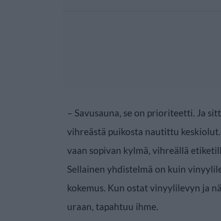
– Savusauna, se on prioriteetti. Ja si
vihreästä puikosta nautittu keskiolut
vaan sopivan kylmä, vihreällä etiketil
Sellainen yhdistelmä on kuin vinyylil
kokemus. Kun ostat vinyylilevyn ja nä
uraan, tapahtuu ihme.