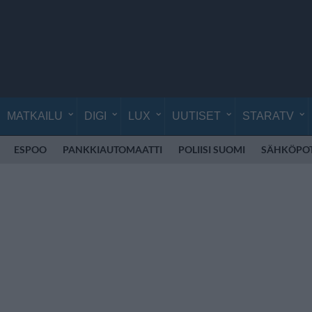
MATKAILU
DIGI
LUX
UUTISET
STARATV
ESPOO
PANKKIAUTOMAATTI
POLIISI SUOMI
SÄHKÖPO