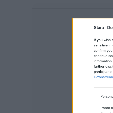
Stara -
Do
If you wish 
sensitive in
confirm you
continue se
information 
further disc
participants
Downstream 
Persona
I want t