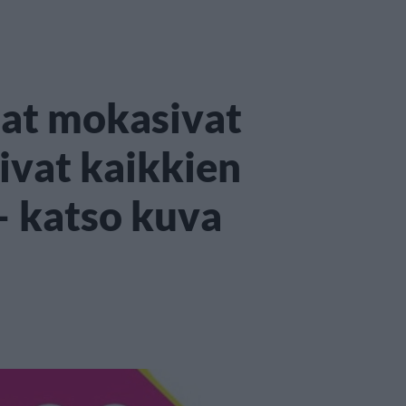
jat mokasivat
sivat kaikkien
– katso kuva