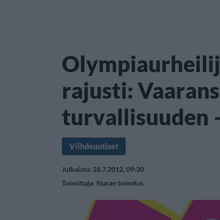
Olympiaurheili
rajusti: Vaaran
turvallisuuden 
Viihdeuutiset
Julkaistu: 26.7.2012, 09:30
Toimittaja:
Staran toimitus