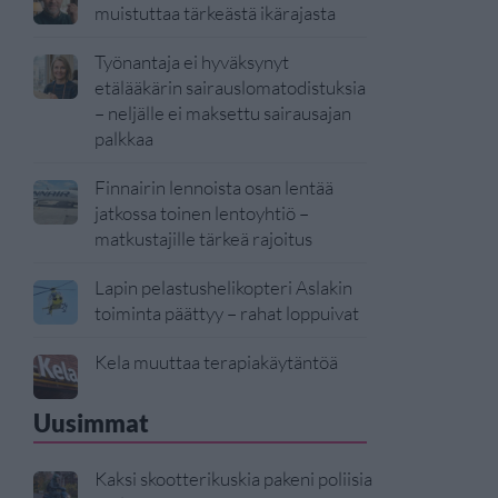
muistuttaa tärkeästä ikärajasta
Työnantaja ei hyväksynyt
etälääkärin sairauslomatodistuksia
– neljälle ei maksettu sairausajan
palkkaa
Finnairin lennoista osan lentää
jatkossa toinen lentoyhtiö –
matkustajille tärkeä rajoitus
Lapin pelastushelikopteri Aslakin
toiminta päättyy – rahat loppuivat
Kela muuttaa terapiakäytäntöä
Uusimmat
Kaksi skootterikuskia pakeni poliisia