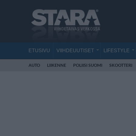
ETUSIVU
VIIHDEUUTISET
LIFESTYLE
AUTO
LIIKENNE
POLIISI SUOMI
SKOOTTERI