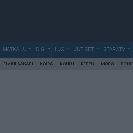
MATKAILU
DIGI
LUX
UUTISET
STARATV
ELÄINLÄÄKÄRI
KOIRA
KOULU
REPPU
MOPO
POLII