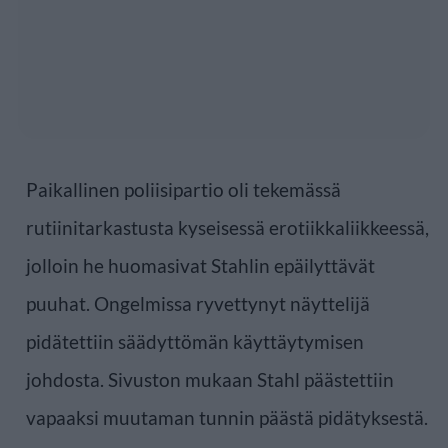
Paikallinen poliisipartio oli tekemässä
rutiinitarkastusta kyseisessä erotiikkaliikkeessä,
jolloin he huomasivat Stahlin epäilyttävät
puuhat. Ongelmissa ryvettynyt näyttelijä
pidätettiin säädyttömän käyttäytymisen
johdosta. Sivuston mukaan Stahl päästettiin
vapaaksi muutaman tunnin päästä pidätyksestä.