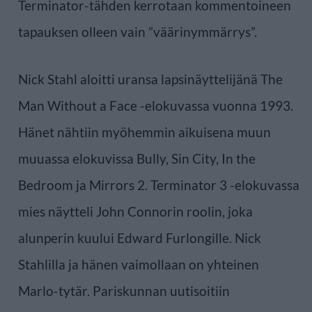
Terminator-tähden kerrotaan kommentoineen
tapauksen olleen vain ”väärinymmärrys”.
Nick Stahl aloitti uransa lapsinäyttelijänä The
Man Without a Face -elokuvassa vuonna 1993.
Hänet nähtiin myöhemmin aikuisena muun
muuassa elokuvissa Bully, Sin City, In the
Bedroom ja Mirrors 2. Terminator 3 -elokuvassa
mies näytteli John Connorin roolin, joka
alunperin kuului Edward Furlongille. Nick
Stahlilla ja hänen vaimollaan on yhteinen
Marlo-tytär. Pariskunnan uutisoitiin