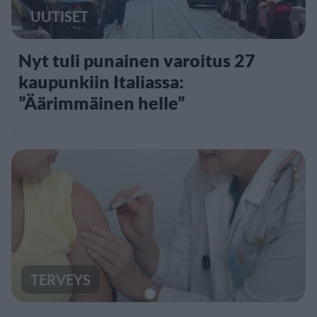
UUTISET
Nyt tuli punainen varoitus 27
kaupunkiin Italiassa:
”Äärimmäinen helle”
TERVEYS