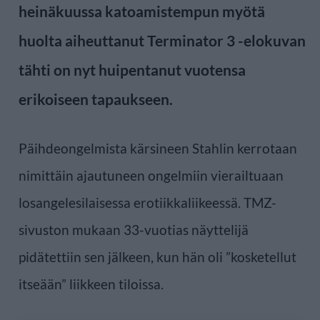
heinäkuussa katoamistempun myötä
huolta aiheuttanut Terminator 3 -elokuvan
tähti on nyt huipentanut vuotensa
erikoiseen tapaukseen.
Päihdeongelmista kärsineen Stahlin kerrotaan
nimittäin ajautuneen ongelmiin vierailtuaan
losangelesilaisessa erotiikkaliikeessä. TMZ-
sivuston mukaan 33-vuotias näyttelijä
pidätettiin sen jälkeen, kun hän oli ”kosketellut
itseään” liikkeen tiloissa.