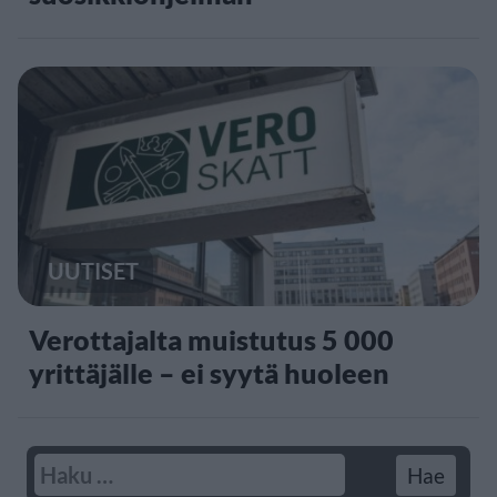
UUTISET
Verottajalta muistutus 5 000
yrittäjälle – ei syytä huoleen