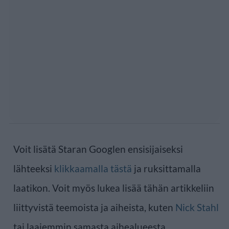
Voit lisätä Staran Googlen ensisijaiseksi
lähteeksi
klikkaamalla tästä
ja ruksittamalla
laatikon. Voit myös lukea lisää tähän artikkeliin
liittyvistä teemoista ja aiheista, kuten
Nick Stahl
tai laajemmin samasta aihealueesta