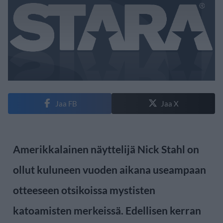
Jaa FB
Jaa X
Amerikkalainen näyttelijä Nick Stahl on
ollut kuluneen vuoden aikana useampaan
otteeseen otsikoissa mystisten
katoamisten merkeissä. Edellisen kerran