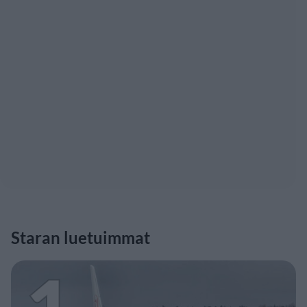
Staran luetuimmat