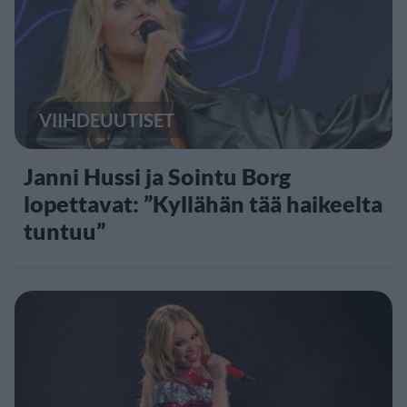
VIIHDEUUTISET
Janni Hussi ja Sointu Borg
lopettavat: ”Kyllähän tää haikeelta
tuntuu”