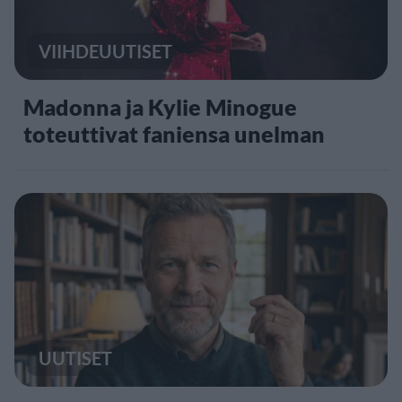
VIIHDEUUTISET
Madonna ja Kylie Minogue
toteuttivat faniensa unelman
UUTISET