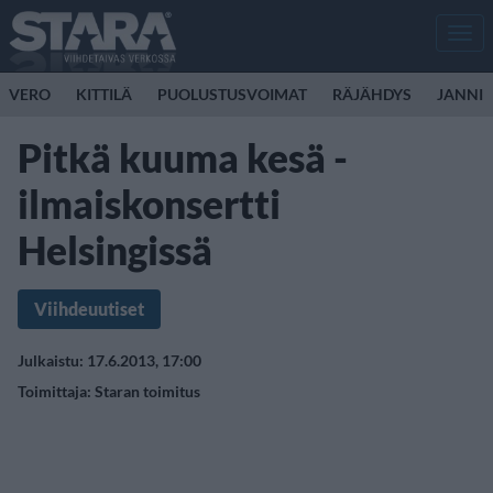
Men
VERO
KITTILÄ
PUOLUSTUSVOIMAT
RÄJÄHDYS
JANNI 
Pitkä kuuma kesä -
ilmaiskonsertti
Helsingissä
Viihdeuutiset
Julkaistu: 17.6.2013, 17:00
Toimittaja:
Staran toimitus