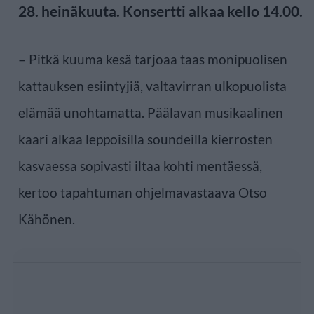
28. heinäkuuta. Konsertti alkaa kello 14.00.
– Pitkä kuuma kesä tarjoaa taas monipuolisen
kattauksen esiintyjiä, valtavirran ulkopuolista
elämää unohtamatta. Päälavan musikaalinen
kaari alkaa leppoisilla soundeilla kierrosten
kasvaessa sopivasti iltaa kohti mentäessä,
kertoo tapahtuman ohjelmavastaava Otso
Kähönen.