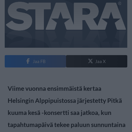
Jaa FB
Jaa X
Viime vuonna ensimmäistä kertaa
Helsingin Alppipuistossa järjestetty Pitkä
kuuma kesä -konsertti saa jatkoa, kun
tapahtumapäivä tekee paluun sunnuntaina