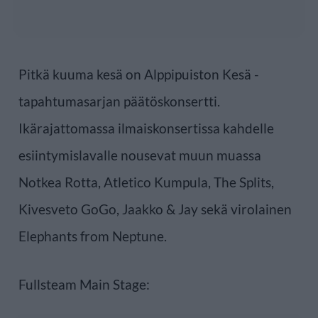
Pitkä kuuma kesä on Alppipuiston Kesä -
tapahtumasarjan päätöskonsertti.
Ikärajattomassa ilmaiskonsertissa kahdelle
esiintymislavalle nousevat muun muassa
Notkea Rotta, Atletico Kumpula, The Splits,
Kivesveto GoGo, Jaakko & Jay sekä virolainen
Elephants from Neptune.
Fullsteam Main Stage: