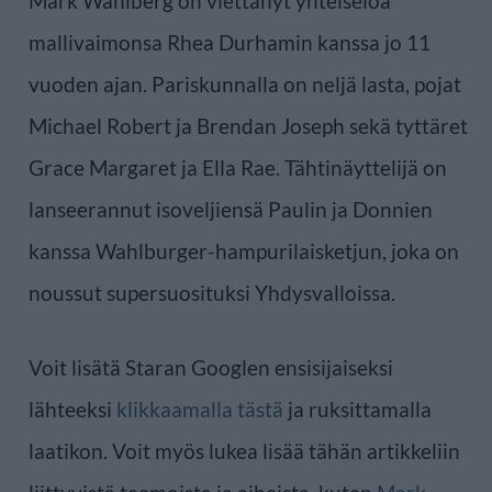
Mark Wahlberg on viettänyt yhteiseloa
mallivaimonsa Rhea Durhamin kanssa jo 11
vuoden ajan. Pariskunnalla on neljä lasta, pojat
Michael Robert ja Brendan Joseph sekä tyttäret
Grace Margaret ja Ella Rae. Tähtinäyttelijä on
lanseerannut isoveljiensä Paulin ja Donnien
kanssa Wahlburger-hampurilaisketjun, joka on
noussut supersuosituksi Yhdysvalloissa.
Voit lisätä Staran Googlen ensisijaiseksi
lähteeksi
klikkaamalla tästä
ja ruksittamalla
laatikon. Voit myös lukea lisää tähän artikkeliin