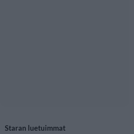
Staran luetuimmat