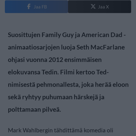
Jaa FB
Jaa X
Suosittujen Family Guy ja American Dad -
animaatiosarjojen luoja Seth MacFarlane
ohjasi vuonna 2012 ensimmäisen
elokuvansa Tedin. Filmi kertoo Ted-
nimisestä pehmonallesta, joka herää eloon
sekä ryhtyy puhumaan härskejä ja
polttamaan pilveä.
Mark Wahlbergin tähdittämä komedia oli