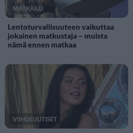
MATKAILU
Lentoturvallisuuteen vaikuttaa
jokainen matkustaja – muista
nämä ennen matkaa
VIIHDEUUTISET