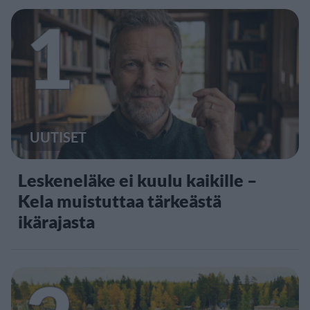
1
UUTISET
Leskeneläke ei kuulu kaikille –
Kela muistuttaa tärkeästä
ikärajasta