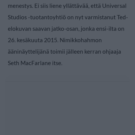
menestys. Ei siis liene yllättävää, että Universal
Studios -tuotantoyhtiö on nyt varmistanut Ted-
elokuvan saavan jatko-osan, jonka ensi-ilta on
26. kesäkuuta 2015. Nimikkohahmon
ääninäyttelijänä toimii jälleen kerran ohjaaja
Seth MacFarlane itse.