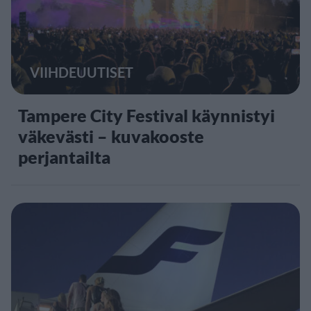
VIIHDEUUTISET
Tampere City Festival käynnistyi
väkevästi – kuvakooste
perjantailta