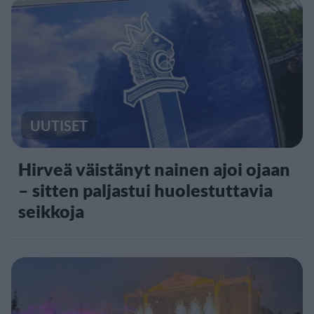
UUTISET
Hirveä väistänyt nainen ajoi ojaan
– sitten paljastui huolestuttavia
seikkoja