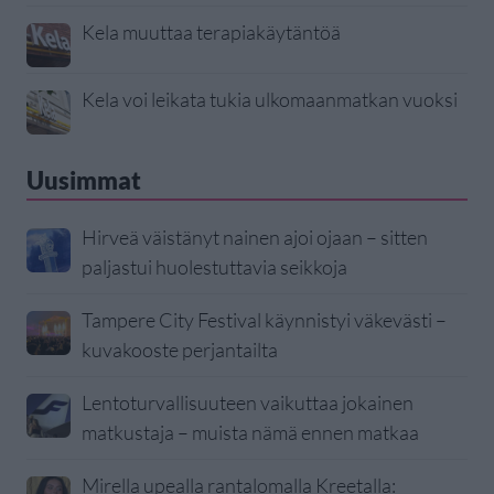
Kela muuttaa terapiakäytäntöä
Kela voi leikata tukia ulkomaanmatkan vuoksi
Uusimmat
Hirveä väistänyt nainen ajoi ojaan – sitten
paljastui huolestuttavia seikkoja
Tampere City Festival käynnistyi väkevästi –
kuvakooste perjantailta
Lentoturvallisuuteen vaikuttaa jokainen
matkustaja – muista nämä ennen matkaa
Mirella upealla rantalomalla Kreetalla: