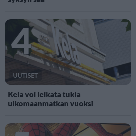
4
UUTISET
Kela voi leikata tukia
ulkomaanmatkan vuoksi