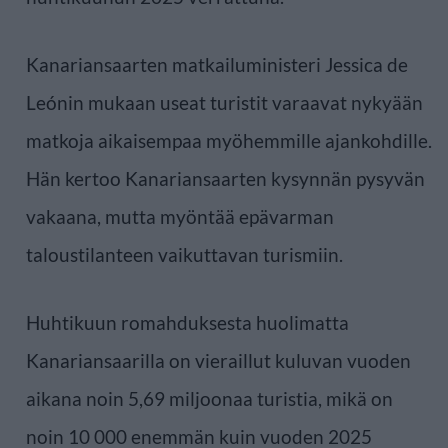
Kanariansaarten matkailuministeri Jessica de
Leónin mukaan useat turistit varaavat nykyään
matkoja aikaisempaa myöhemmille ajankohdille.
Hän kertoo Kanariansaarten kysynnän pysyvän
vakaana, mutta myöntää epävarman
taloustilanteen vaikuttavan turismiin.
Huhtikuun romahduksesta huolimatta
Kanariansaarilla on vieraillut kuluvan vuoden
aikana noin 5,69 miljoonaa turistia, mikä on
noin 10 000 enemmän kuin vuoden 2025