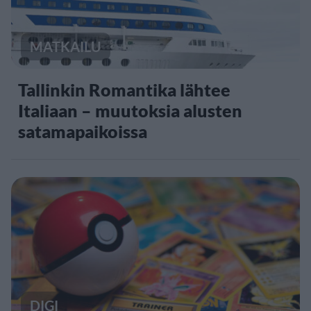
MATKAILU
Tallinkin Romantika lähtee
Italiaan – muutoksia alusten
satamapaikoissa
DIGI