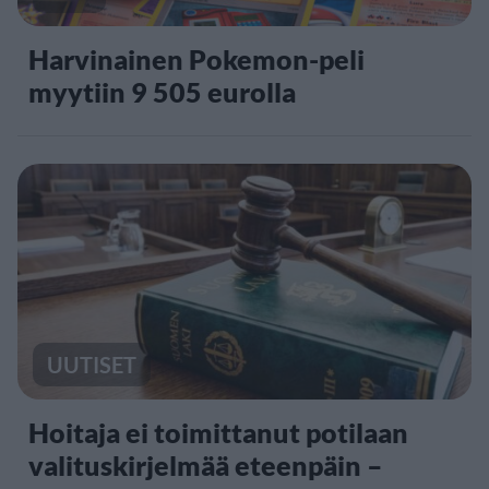
Harvinainen Pokemon-peli
myytiin 9 505 eurolla
UUTISET
Hoitaja ei toimittanut potilaan
valituskirjelmää eteenpäin –