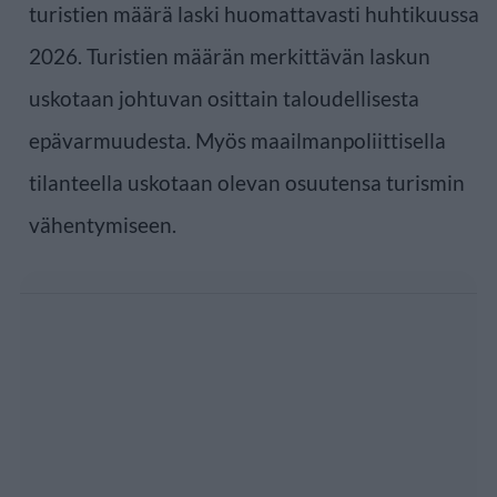
turistien määrä laski huomattavasti huhtikuussa
2026. Turistien määrän merkittävän laskun
uskotaan johtuvan osittain taloudellisesta
epävarmuudesta. Myös maailmanpoliittisella
tilanteella uskotaan olevan osuutensa turismin
vähentymiseen.