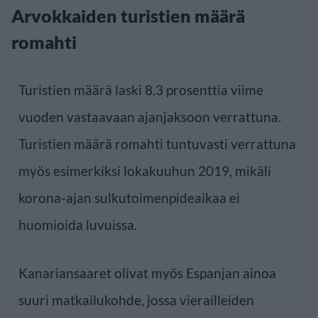
Arvokkaiden turistien määrä
romahti
Turistien määrä laski 8,3 prosenttia viime
vuoden vastaavaan ajanjaksoon verrattuna.
Turistien määrä romahti tuntuvasti verrattuna
myös esimerkiksi lokakuuhun 2019, mikäli
korona-ajan sulkutoimenpideaikaa ei
huomioida luvuissa.
Kanariansaaret olivat myös Espanjan ainoa
suuri matkailukohde, jossa vierailleiden