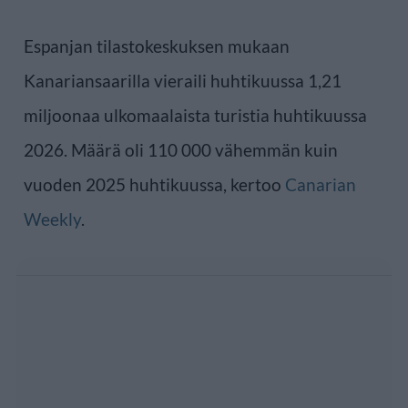
Espanjan tilastokeskuksen mukaan
Kanariansaarilla vieraili huhtikuussa 1,21
miljoonaa ulkomaalaista turistia huhtikuussa
2026. Määrä oli 110 000 vähemmän kuin
vuoden 2025 huhtikuussa, kertoo
Canarian
Weekly
.