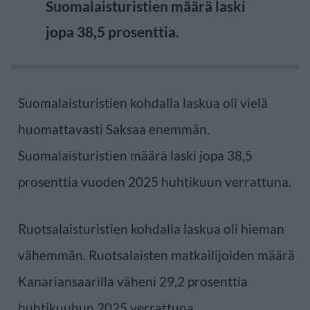
Suomalaisturistien määrä laski
jopa 38,5 prosenttia.
Suomalaisturistien kohdalla laskua oli vielä
huomattavasti Saksaa enemmän.
Suomalaisturistien määrä laski jopa 38,5
prosenttia vuoden 2025 huhtikuun verrattuna.
Ruotsalaisturistien kohdalla laskua oli hieman
vähemmän. Ruotsalaisten matkailijoiden määrä
Kanariansaarilla väheni 29,2 prosenttia
huhtikuuhun 2025 verrattuna.