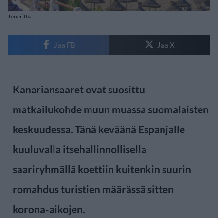
Teneriffa
Jaa FB
Jaa X
Kanariansaaret ovat suosittu
matkailukohde muun muassa suomalaisten
keskuudessa. Tänä keväänä Espanjalle
kuuluvalla itsehallinnollisella
saariryhmällä koettiin kuitenkin suurin
romahdus turistien määrässä sitten
korona-aikojen.