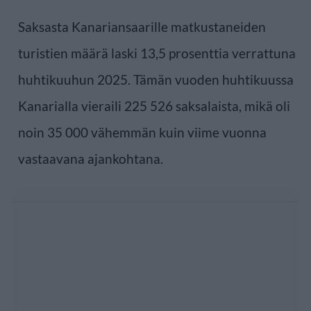
Saksasta Kanariansaarille matkustaneiden
turistien määrä laski 13,5 prosenttia verrattuna
huhtikuuhun 2025. Tämän vuoden huhtikuussa
Kanarialla vieraili 225 526 saksalaista, mikä oli
noin 35 000 vähemmän kuin viime vuonna
vastaavana ajankohtana.