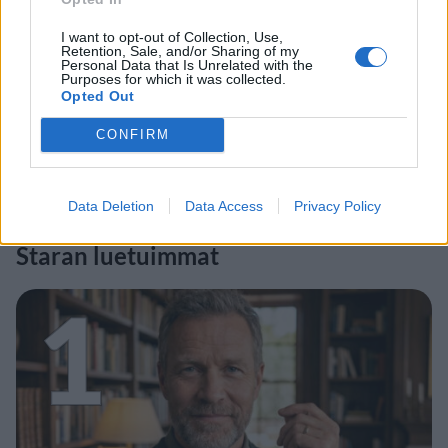
I want to opt-out of Collection, Use,
Retention, Sale, and/or Sharing of my
Personal Data that Is Unrelated with the
Purposes for which it was collected.
Opted Out
CONFIRM
Data Deletion
Data Access
Privacy Policy
Staran luetuimmat
1