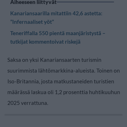
Aiheeseen liittyvät
Kanariansaarilla mitattiin 42,6 astetta:
”Infernaaliset yöt”
Teneriffalla 550 pientä maanjäristystä –
tutkijat kommentoivat riskejä
Saksa on yksi Kanariansaarten turismin
suurimmista lähtömarkkina-alueista. Toinen on
Iso-Britannia, josta matkustaneiden turistien
määrässä laskua oli 1,2 prosenttia huhtikuuhun
2025 verrattuna.