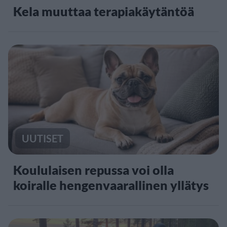
Kela muuttaa terapiakäytäntöä
UUTISET
Koululaisen repussa voi olla
koiralle hengenvaarallinen yllätys