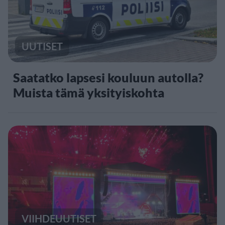
UUTISET
Saatatko lapsesi kouluun autolla?
Muista tämä yksityiskohta
VIIHDEUUTISET