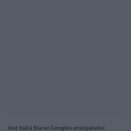
Voit lisätä Staran Googlen ensisijaiseksi