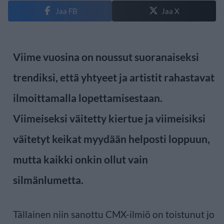
Jaa FB
Jaa X
Viime vuosina on noussut suoranaiseksi
trendiksi, että yhtyeet ja artistit rahastavat
ilmoittamalla lopettamisestaan.
Viimeiseksi väitetty kiertue ja viimeisiksi
väitetyt keikat myydään helposti loppuun,
mutta kaikki onkin ollut vain
silmänlumetta.
Tällainen niin sanottu CMX-ilmiö on toistunut jo