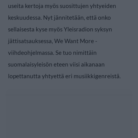
useita kertoja myös suosittujen yhtyeiden
keskuudessa. Nyt jännitetään, että onko
sellaisesta kyse myös Yleisradion syksyn
jättisatsauksessa, We Want More -
viihdeohjelmassa. Se tuo nimittäin
suomalaisyleisön eteen viisi aikanaan
lopettanutta yhtyettä eri musiikkigenreistä.