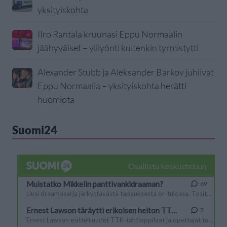
yksityiskohta
IIro Rantala kruunasi Eppu Normaalin
jäähyväiset – ylilyönti kuitenkin tyrmistytti
Alexander Stubb ja Aleksander Barkov juhlivat
Eppu Normaalia – yksityiskohta herätti
huomiota
Suomi24