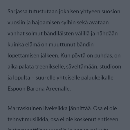
Sarjassa tutustutaan jokaisen yhtyeen suosion
vuosiin ja hajoamisen syihin sekä avataan
vanhat solmut bändiläisten välillä ja nähdään
kuinka elämä on muuttunut bändin
lopettamisen jälkeen. Kun pöytä on puhdas, on
aika palata treenikselle, säveltämään, studioon
ja lopulta – suurelle yhteiselle paluukeikalle
Espoon Barona Areenalle.
Marraskuinen livekeikka jännittää. Osa ei ole
tehnyt musiikkia, osa ei ole koskenut entiseen