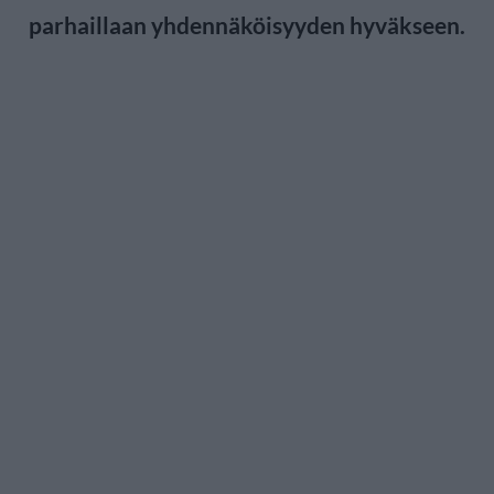
parhaillaan yhdennäköisyyden hyväkseen.