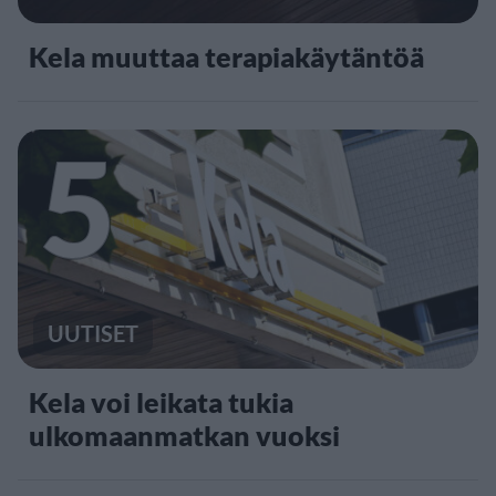
Kela muuttaa terapiakäytäntöä
5
UUTISET
Kela voi leikata tukia
ulkomaanmatkan vuoksi