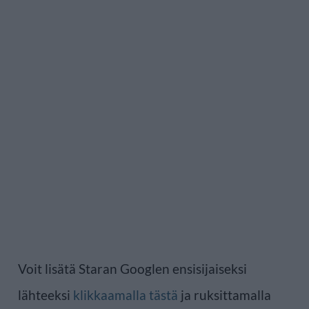
Voit lisätä Staran Googlen ensisijaiseksi
lähteeksi
klikkaamalla tästä
ja ruksittamalla