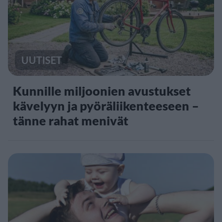
UUTISET
Kunnille miljoonien avustukset
kävelyyn ja pyöräliikenteeseen –
tänne rahat menivät