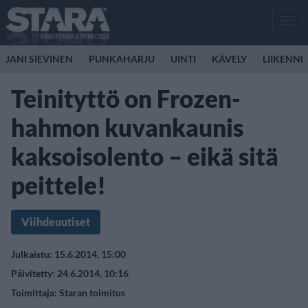
Men
JANI SIEVINEN
PUNKAHARJU
UINTI
KÄVELY
LIIKENNE
Teinityttö on Frozen-
hahmon kuvankaunis
kaksoisolento – eikä sitä
peittele!
Viihdeuutiset
Julkaistu: 15.6.2014, 15:00
Päivitetty: 24.6.2014, 10:16
Toimittaja:
Staran toimitus