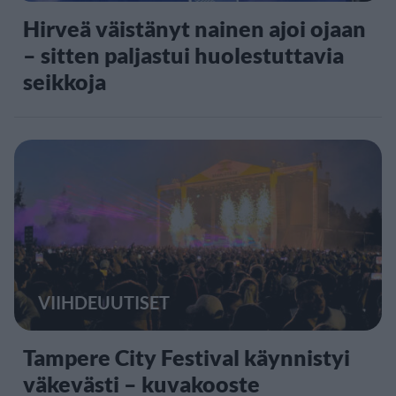
Hirveä väistänyt nainen ajoi ojaan
– sitten paljastui huolestuttavia
seikkoja
VIIHDEUUTISET
Tampere City Festival käynnistyi
väkevästi – kuvakooste