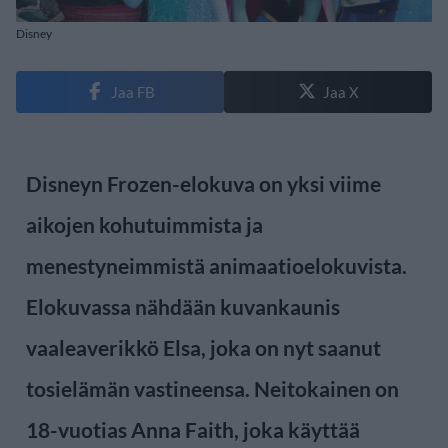
Disney
Jaa FB
Jaa X
Disneyn Frozen-elokuva on yksi viime
aikojen kohutuimmista ja
menestyneimmistä animaatioelokuvista.
Elokuvassa nähdään kuvankaunis
vaaleaverikkö Elsa, joka on nyt saanut
tosielämän vastineensa. Neitokainen on
18-vuotias Anna Faith, joka käyttää