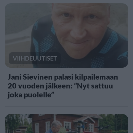
VIIHDEUUTISET
Jani Sievinen palasi kilpailemaan
20 vuoden jälkeen: ”Nyt sattuu
joka puolelle”