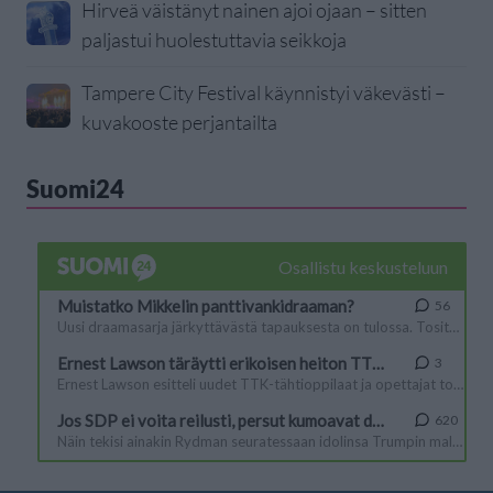
Hirveä väistänyt nainen ajoi ojaan – sitten
paljastui huolestuttavia seikkoja
Tampere City Festival käynnistyi väkevästi –
kuvakooste perjantailta
Suomi24