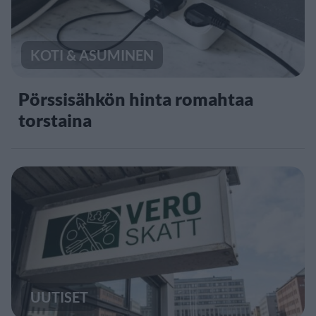
KOTI & ASUMINEN
Pörssisähkön hinta romahtaa
torstaina
UUTISET