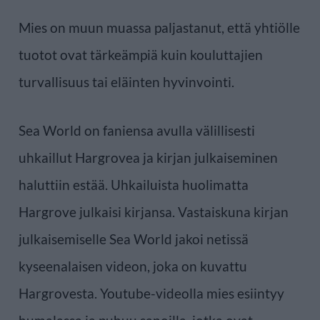
Mies on muun muassa paljastanut, että yhtiölle
tuotot ovat tärkeämpiä kuin kouluttajien
turvallisuus tai eläinten hyvinvointi.
Sea World on faniensa avulla välillisesti
uhkaillut Hargrovea ja kirjan julkaiseminen
haluttiin estää. Uhkailuista huolimatta
Hargrove julkaisi kirjansa. Vastaiskuna kirjan
julkaisemiselle Sea World jakoi netissä
kyseenalaisen videon, joka on kuvattu
Hargrovesta. Youtube-videolla mies esiintyy