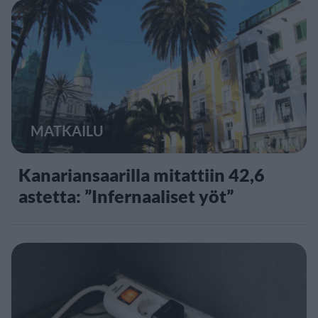
MATKAILU
Kanariansaarilla mitattiin 42,6
astetta: ”Infernaaliset yöt”