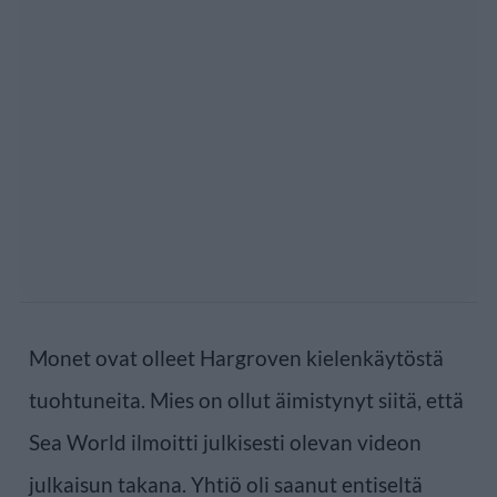
Monet ovat olleet Hargroven kielenkäytöstä
tuohtuneita. Mies on ollut äimistynyt siitä, että
Sea World ilmoitti julkisesti olevan videon
julkaisun takana. Yhtiö oli saanut entiseltä