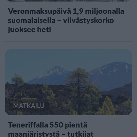
Veronmaksupäivä 1,9 miljoonalla
suomalaisella – viivästyskorko
juoksee heti
MATKAILU
Teneriffalla 550 pientä
maanjäristystä – tutkijat