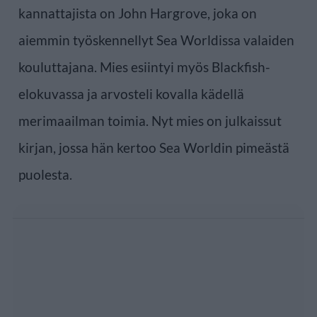
kannattajista on John Hargrove, joka on
aiemmin työskennellyt Sea Worldissa valaiden
kouluttajana. Mies esiintyi myös Blackfish-
elokuvassa ja arvosteli kovalla kädellä
merimaailman toimia. Nyt mies on julkaissut
kirjan, jossa hän kertoo Sea Worldin pimeästä
puolesta.