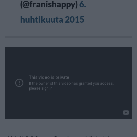
(@franishappy)
6.
huhtikuuta 2015