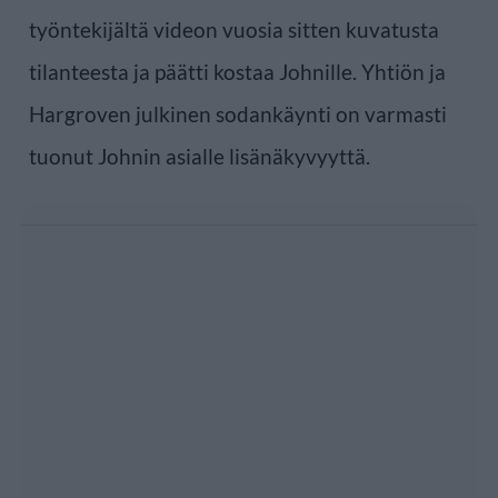
työntekijältä videon vuosia sitten kuvatusta
tilanteesta ja päätti kostaa Johnille. Yhtiön ja
Hargroven julkinen sodankäynti on varmasti
tuonut Johnin asialle lisänäkyvyyttä.