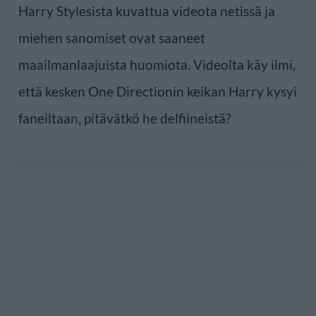
Harry Stylesista kuvattua videota netissä ja
miehen sanomiset ovat saaneet
maailmanlaajuista huomiota. Videolta käy ilmi,
että kesken One Directionin keikan Harry kysyi
faneiltaan, pitävätkö he delfiineistä?