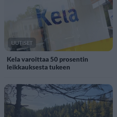
UUTISET
Kela varoittaa 50 prosentin
leikkauksesta tukeen