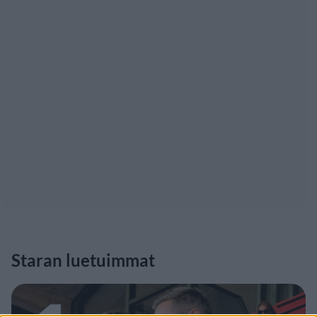
Staran luetuimmat