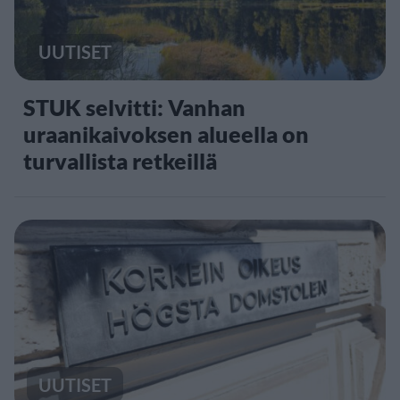
UUTISET
STUK selvitti: Vanhan
uraanikaivoksen alueella on
turvallista retkeillä
UUTISET