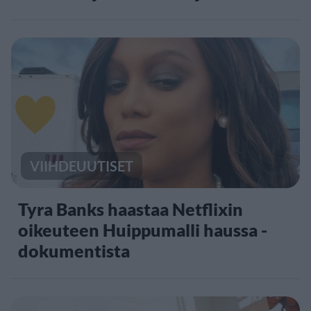
VIIHDEUUTISET
Tyra Banks haastaa Netflixin
oikeuteen Huippumalli haussa -
dokumentista