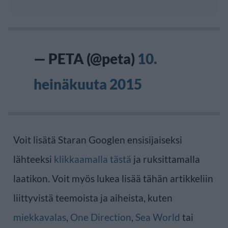
— PETA (@peta)
10.
heinäkuuta 2015
Voit lisätä Staran Googlen ensisijaiseksi
lähteeksi
klikkaamalla tästä
ja ruksittamalla
laatikon. Voit myös lukea lisää tähän artikkeliin
liittyvistä teemoista ja aiheista, kuten
miekkavalas
,
One Direction
,
Sea World
tai