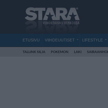
ETUSIVU
VIIHDEUUTISET
LIFESTYLE
TALLINK SILJA
POKEMON
LAKI
SAIRAANHOI