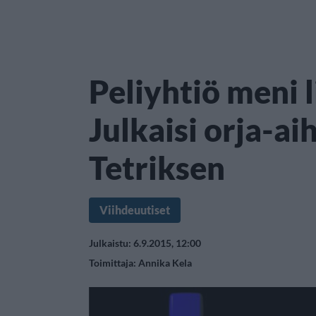
Peliyhtiö meni l
Julkaisi orja-ai
Tetriksen
Viihdeuutiset
Julkaistu: 6.9.2015, 12:00
Toimittaja:
Annika Kela