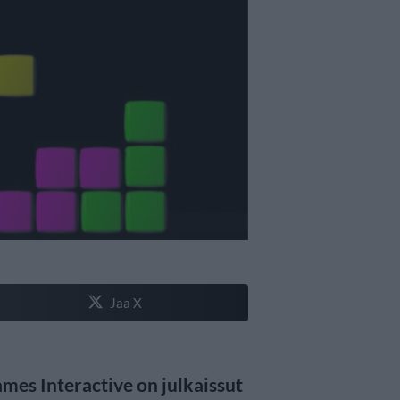
Jaa X
mes Interactive on julkaissut