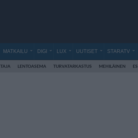
MATKAILU
DIGI
LUX
UUTISET
STARATV
TAJA
LENTOASEMA
TURVATARKASTUS
MEHILÄINEN
E