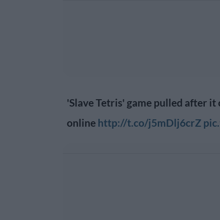
'Slave Tetris' game pulled after it
online
http://t.co/j5mDlj6crZ
pic