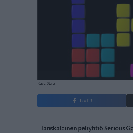
Kuva: Stara
Jaa FB
Tanskalainen peliyhtiö Serious Ga