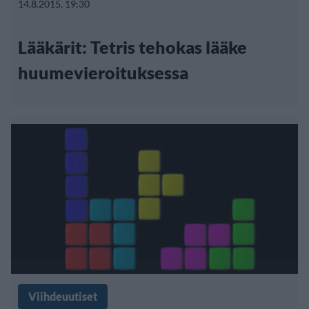
14.8.2015, 19:30
Lääkärit: Tetris tehokas lääke
huumevieroituksessa
Viihdeuutiset