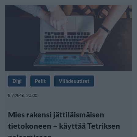
Digi
Pelit
Viihdeuutiset
8.7.2016, 20:00
Mies rakensi jättiläismäisen
tietokoneen – käyttää Tetriksen