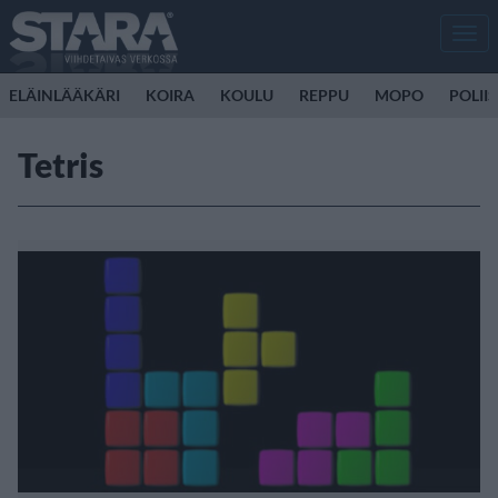
Men
ELÄINLÄÄKÄRI
KOIRA
KOULU
REPPU
MOPO
POLII
Tetris