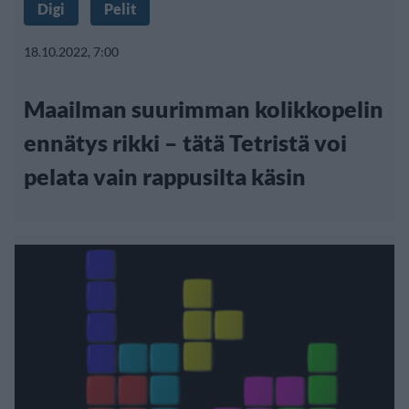
Digi
Pelit
18.10.2022, 7:00
Maailman suurimman kolikkopelin
ennätys rikki – tätä Tetristä voi
pelata vain rappusilta käsin