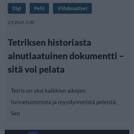
Digi
Pelit
Viihdeuutiset
2.9.2024, 5:00
Tetriksen historiasta
ainutlaatuinen dokumentti –
sitä voi pelata
Tetris on yksi kaikkien aikojen
tunnetuimmista ja myydyimmistä peleistä.
Sen