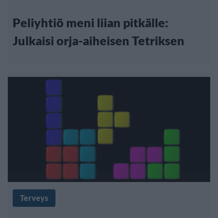
Peliyhtiö meni liian pitkälle:
Julkaisi orja-aiheisen Tetriksen
Terveys