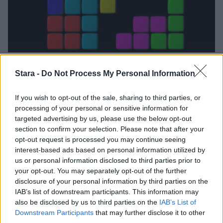
Digi
Pelit
Stara -
Do Not Process My Personal Information
3.1.2018, 21:00
If you wish to opt-out of the sale, sharing to third parties, or
processing of your personal or sensitive information for
targeted advertising by us, please use the below opt-out
Pelaaja rikkoi Tetris-ennätyksen –
section to confirm your selection. Please note that after your
aivan vahingossa
opt-out request is processed you may continue seeing
interest-based ads based on personal information utilized by
us or personal information disclosed to third parties prior to
your opt-out. You may separately opt-out of the further
disclosure of your personal information by third parties on the
IAB’s list of downstream participants. This information may
also be disclosed by us to third parties on the
IAB’s List of
Downstream Participants
that may further disclose it to other