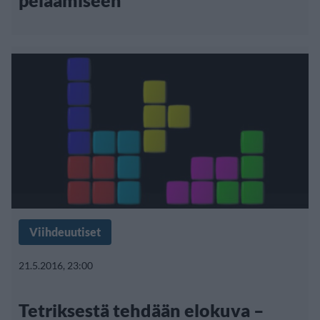
pelaamiseen
Viihdeuutiset
21.5.2016, 23:00
Tetriksestä tehdään elokuva –