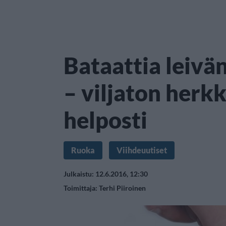
Bataattia leiv
– viljaton herk
helposti
Ruoka
Viihdeuutiset
Julkaistu: 12.6.2016, 12:30
Toimittaja:
Terhi Piiroinen