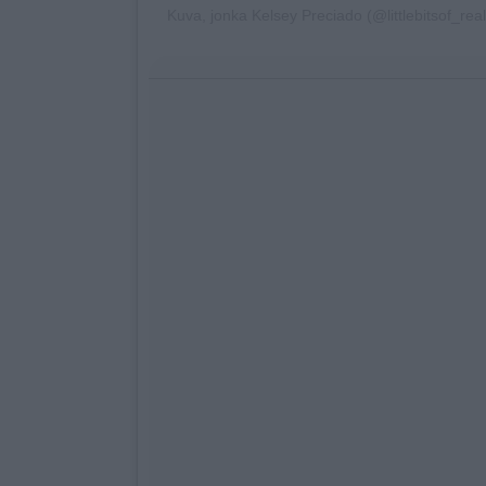
Kuva, jonka Kelsey Preciado (@littlebitsof_realf