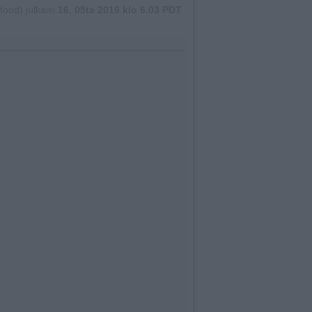
ood) julkaisi
16. 05ta 2016 klo 6.03 PDT