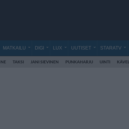
MATKAILU
DIGI
LUX
UUTISET
STARATV
NNE
TAKSI
JANI SIEVINEN
PUNKAHARJU
UINTI
KÄVE