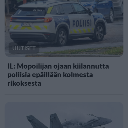
UUTISET
IL: Mopoilijan ojaan kiilannutta
poliisia epäillään kolmesta
rikoksesta