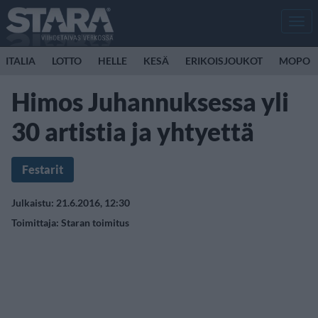
Men
ITALIA
LOTTO
HELLE
KESÄ
ERIKOISJOUKOT
MOPO
Himos Juhannuksessa yli
30 artistia ja yhtyettä
Festarit
Julkaistu: 21.6.2016, 12:30
Toimittaja:
Staran toimitus