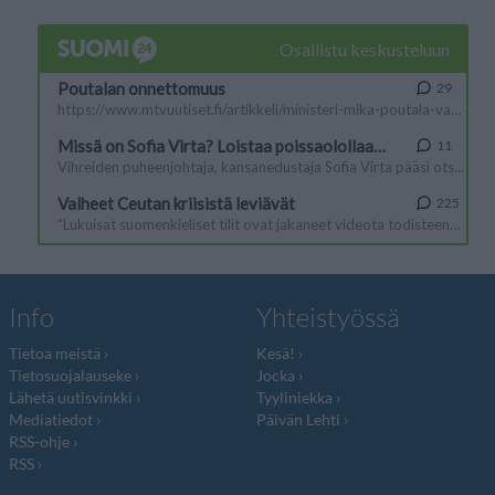
Info
Yhteistyössä
Tietoa meistä
Kesä!
Tietosuojalauseke
Jocka
Lähetä uutisvinkki
Tyyliniekka
Mediatiedot
Päivän Lehti
RSS-ohje
RSS