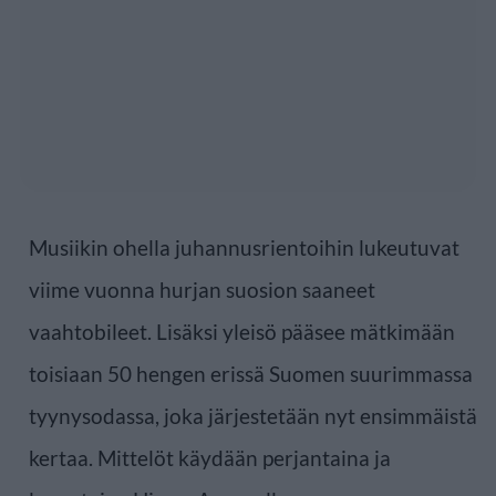
Musiikin ohella juhannusrientoihin lukeutuvat
viime vuonna hurjan suosion saaneet
vaahtobileet. Lisäksi yleisö pääsee mätkimään
toisiaan 50 hengen erissä Suomen suurimmassa
tyynysodassa, joka järjestetään nyt ensimmäistä
kertaa. Mittelöt käydään perjantaina ja