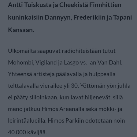
Antti Tuiskusta ja Cheekistä Finnhittien
kuninkaisiin Dannyyn, Frederikiin ja Tapani
Kansaan.
Ulkomailta saapuvat radiohiteistään tutut
Mohombi, Vigiland ja Lasgo vs. Ian Van Dahl.
Yhteensä artisteja päälavalla ja hulppealla
telttalavalla vierailee yli 30. Yöttömän yön juhla
ei pääty silloinkaan, kun lavat hiljenevät, sillä
meno jatkuu Himos Areenalla sekä mökki- ja
leirintäalueilla. Himos Parkiin odotetaan noin
40.000 kävijää.