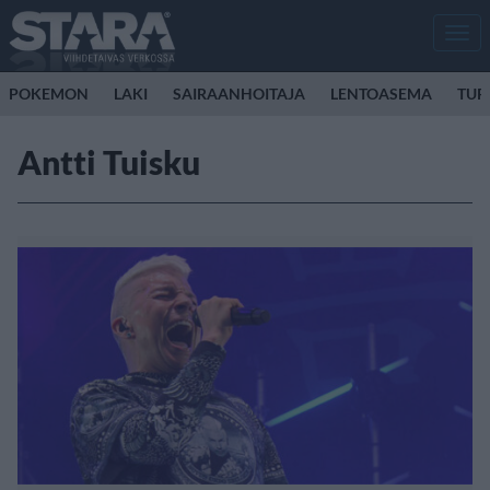
Men
POKEMON
LAKI
SAIRAANHOITAJA
LENTOASEMA
TUR
Antti Tuisku