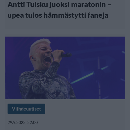
Antti Tuisku juoksi maratonin –
upea tulos hämmästytti faneja
Viihdeuutiset
29.9.2023, 22:00