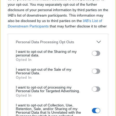
your opt-out. You may separately opt-out of the further
disclosure of your personal information by third parties on the
IAB’s list of downstream participants. This information may
also be disclosed by us to third parties on the
IAB’s List of
Downstream Participants
that may further disclose it to other
third parties.
Personal Data Processing Opt Outs
I want to opt-out of the Sharing of my
personal data.
Opted In
I want to opt-out of the Sale of my
Personal Data.
Viihdeuutiset
Opted In
I want to opt-out of processing my
31.1.2024, 13:00
Personal Data for Targeted Advertising.
Opted In
Mitä Antti Tuisku suunnittelee?
I want to opt-out of Collection, Use,
Retention, Sale, and/or Sharing of my
Salaperäinen somejulkaisu
Personal Data that Is Unrelated with the