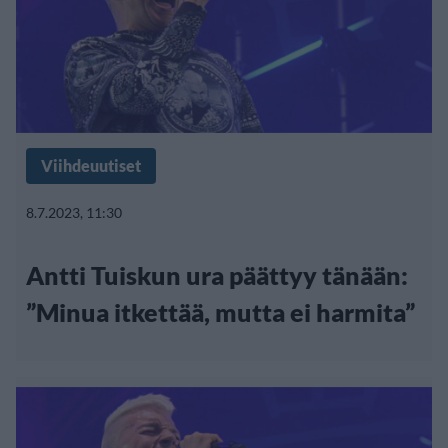
Viihdeuutiset
8.7.2023, 11:30
Antti Tuiskun ura päättyy tänään:
”Minua itkettää, mutta ei harmita”