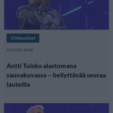
Viihdeuutiset
23.6.2024, 20:00
Antti Tuisku alastomana
saunakuvassa – hellyttävää seuraa
lauteilla