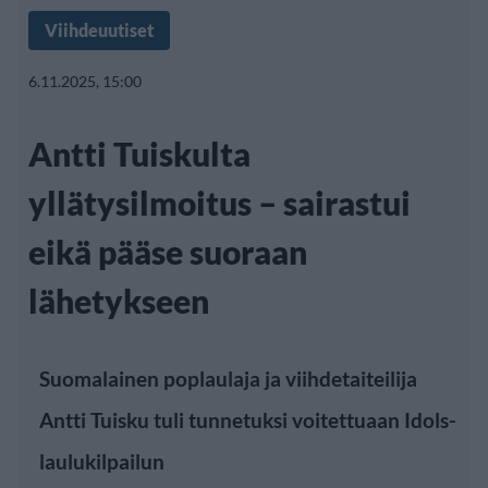
Viihdeuutiset
6.11.2025, 15:00
Antti Tuiskulta
yllätysilmoitus – sairastui
eikä pääse suoraan
lähetykseen
Suomalainen poplaulaja ja viihdetaiteilija
Antti Tuisku tuli tunnetuksi voitettuaan Idols-
laulukilpailun