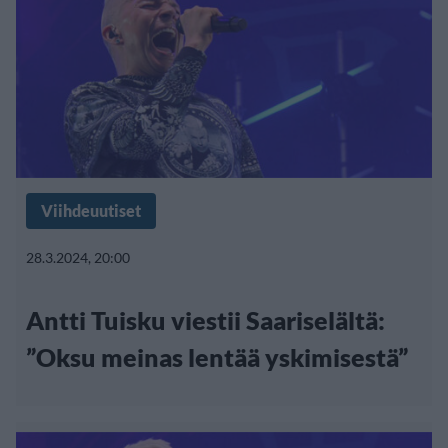
Viihdeuutiset
28.3.2024, 20:00
Antti Tuisku viestii Saariselältä:
”Oksu meinas lentää yskimisestä”