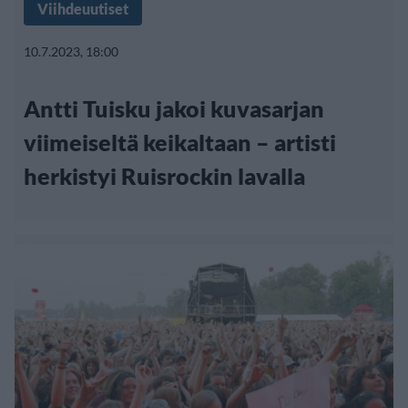
Viihdeuutiset
10.7.2023, 18:00
Antti Tuisku jakoi kuvasarjan
viimeiseltä keikaltaan – artisti
herkistyi Ruisrockin lavalla