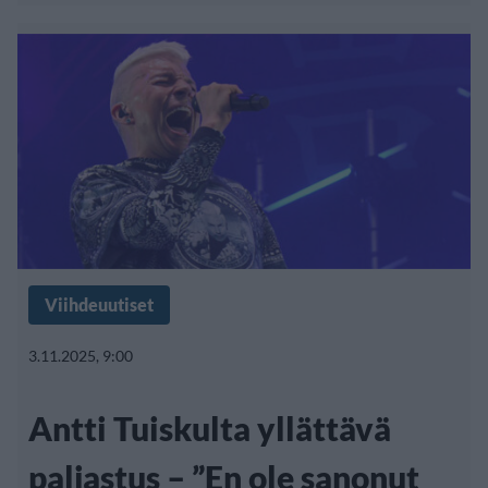
Viihdeuutiset
3.11.2025, 9:00
Antti Tuiskulta yllättävä
paljastus – ”En ole sanonut