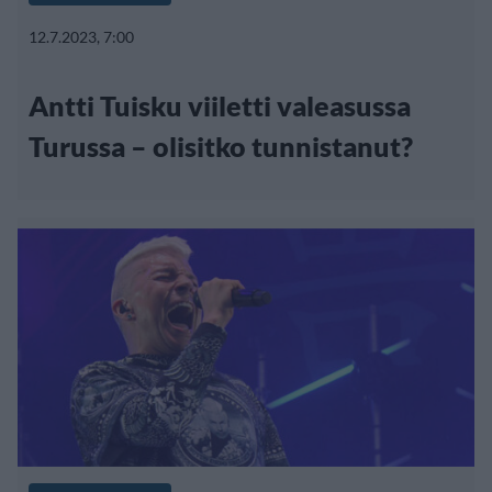
12.7.2023, 7:00
Antti Tuisku viiletti valeasussa
Turussa – olisitko tunnistanut?