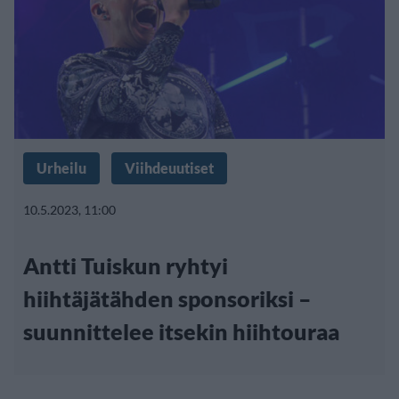
Urheilu
Viihdeuutiset
10.5.2023, 11:00
Antti Tuiskun ryhtyi
hiihtäjätähden sponsoriksi –
suunnittelee itsekin hiihtouraa