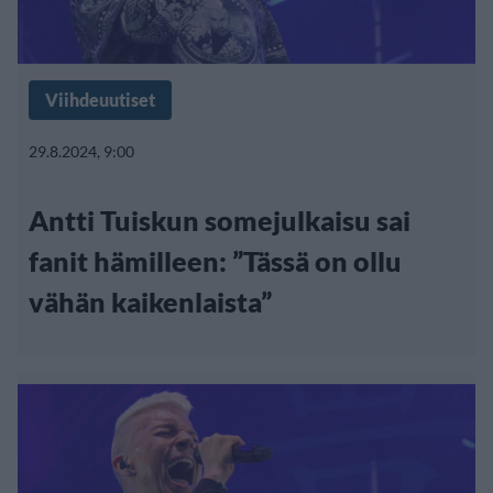
Viihdeuutiset
29.8.2024, 9:00
Antti Tuiskun somejulkaisu sai
fanit hämilleen: ”Tässä on ollu
vähän kaikenlaista”