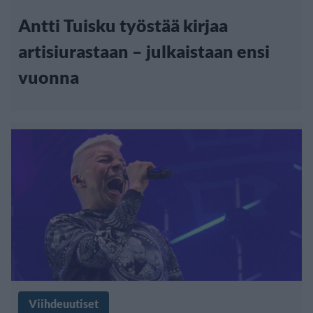
Antti Tuisku työstää kirjaa
artisiurastaan – julkaistaan ensi
vuonna
Viihdeuutiset