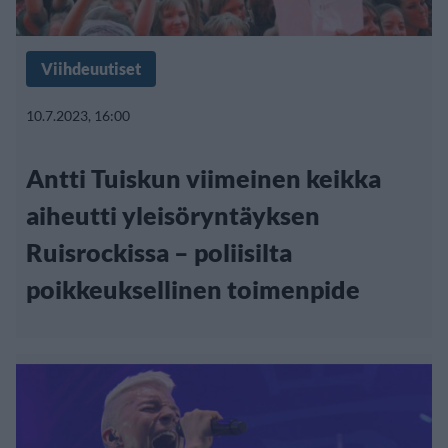
Viihdeuutiset
10.7.2023, 16:00
Antti Tuiskun viimeinen keikka
aiheutti yleisöryntäyksen
Ruisrockissa – poliisilta
poikkeuksellinen toimenpide