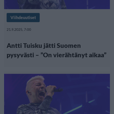
Viihdeuutiset
21.9.2025, 7:00
Antti Tuisku jätti Suomen
pysyvästi – ”On vierähtänyt aikaa”