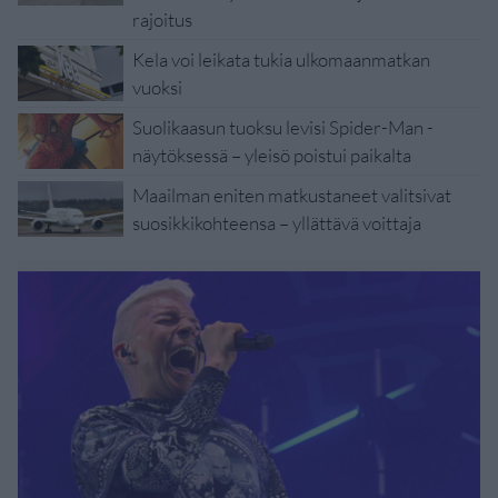
rajoitus
Kela voi leikata tukia ulkomaanmatkan
vuoksi
Suolikaasun tuoksu levisi Spider-Man -
näytöksessä – yleisö poistui paikalta
Maailman eniten matkustaneet valitsivat
suosikkikohteensa – yllättävä voittaja