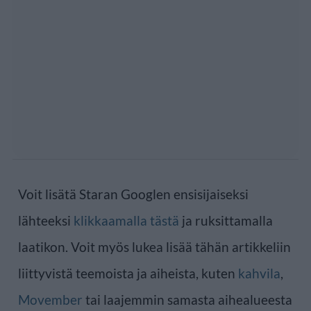
Voit lisätä Staran Googlen ensisijaiseksi
lähteeksi
klikkaamalla tästä
ja ruksittamalla
laatikon. Voit myös lukea lisää tähän artikkeliin
liittyvistä teemoista ja aiheista, kuten
kahvila
,
Movember
tai laajemmin samasta aihealueesta