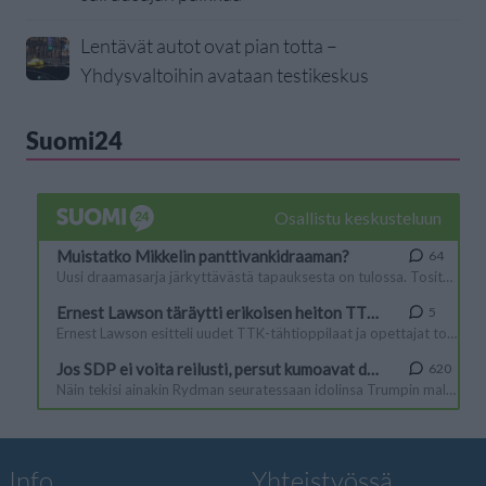
Lentävät autot ovat pian totta –
Yhdysvaltoihin avataan testikeskus
Suomi24
Info
Yhteistyössä