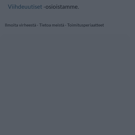
Viihdeuutiset
-osioistamme.
Ilmoita virheestä
·
Tietoa meistä
·
Toimitusperiaatteet