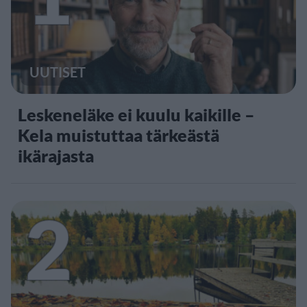
UUTISET
Leskeneläke ei kuulu kaikille –
Kela muistuttaa tärkeästä
ikärajasta
2