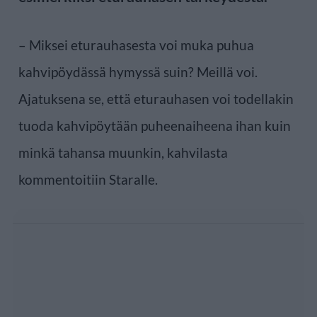
– Miksei eturauhasesta voi muka puhua
kahvipöydässä hymyssä suin? Meillä voi.
Ajatuksena se, että eturauhasen voi todellakin
tuoda kahvipöytään puheenaiheena ihan kuin
minkä tahansa muunkin, kahvilasta
kommentoitiin Staralle.