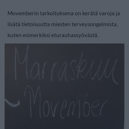
Movemberin tarkoituksena on kerätä varoja ja
lisätä tietoisuutta miesten terveysongelmista,
kuten esimerkiksi eturauhassyövästä.