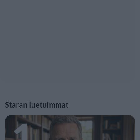
Staran luetuimmat
1