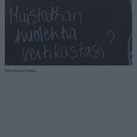
Kehräsaaren Kuppi