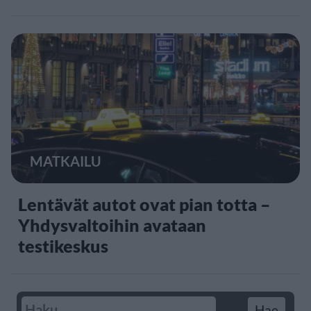
MATKAILU
Lentävät autot ovat pian totta –
Yhdysvaltoihin avataan
testikeskus