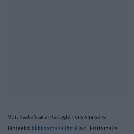
Voit lisätä Staran Googlen ensisijaiseksi
lähteeksi
klikkaamalla tästä
ja ruksittamalla