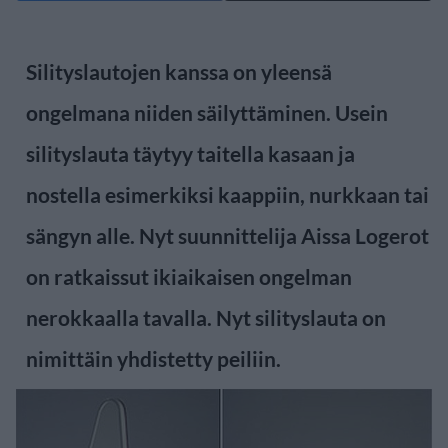
Silityslautojen kanssa on yleensä
ongelmana niiden säilyttäminen. Usein
silityslauta täytyy taitella kasaan ja
nostella esimerkiksi kaappiin, nurkkaan tai
sängyn alle. Nyt suunnittelija Aissa Logerot
on ratkaissut ikiaikaisen ongelman
nerokkaalla tavalla. Nyt silityslauta on
nimittäin yhdistetty peiliin.