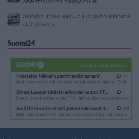
aiheuttaa vaaraa itselle ja muille
Saatatko lapsesi kouluun autolla? Muista tämä
yksityiskohta
Suomi24