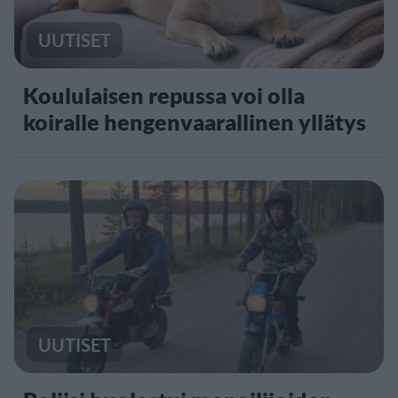
UUTISET
Koululaisen repussa voi olla
koiralle hengenvaarallinen yllätys
UUTISET