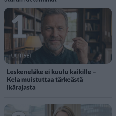
1
UUTISET
Leskeneläke ei kuulu kaikille –
Kela muistuttaa tärkeästä
ikärajasta