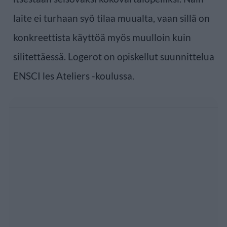
laite ei turhaan syö tilaa muualta, vaan sillä on
konkreettista käyttöä myös muulloin kuin
silitettäessä. Logerot on opiskellut suunnittelua
ENSCI les Ateliers -koulussa.