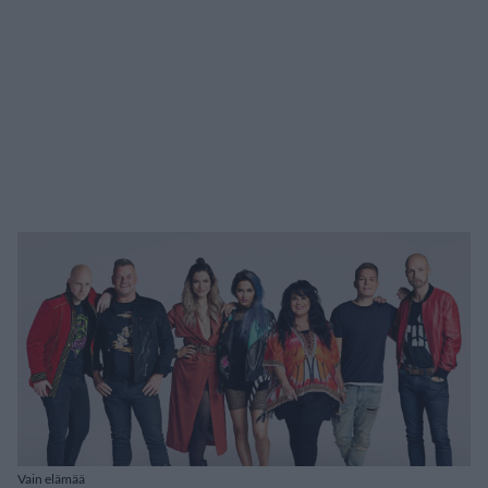
Vain elämää