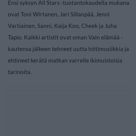
Ensi syksyn All Stars -tuotantokaudella mukana
ovat Toni Wirtanen, Jari Sillanpää, Jenni
Vartiainen, Sanni, Kaija Koo, Cheek ja Juha
Tapio. Kaikki artistit ovat oman Vain elämää -
kautensa jälkeen tehneet uutta hittimusiikkia ja
ehtineet kerätä matkan varrelle ikimuistoisia
tarinoita.