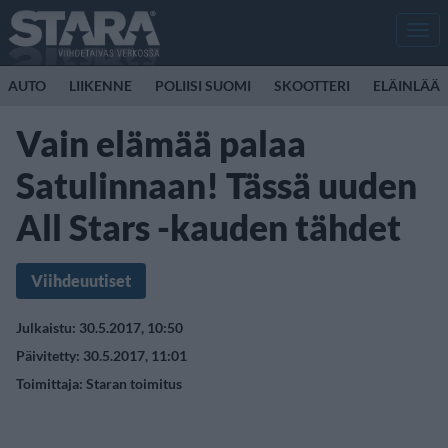
Men
AUTO
LIIKENNE
POLIISI SUOMI
SKOOTTERI
ELÄINLÄÄK
Vain elämää palaa
Satulinnaan! Tässä uuden
All Stars -kauden tähdet
Viihdeuutiset
Julkaistu: 30.5.2017, 10:50
Päivitetty: 30.5.2017, 11:01
Toimittaja:
Staran toimitus