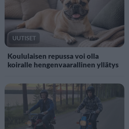
UUTISET
Koululaisen repussa voi olla
koiralle hengenvaarallinen yllätys