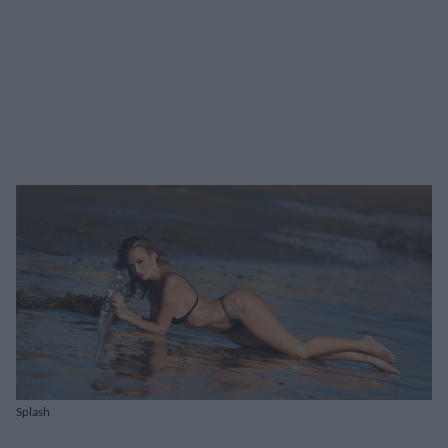
Splash