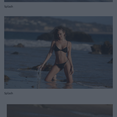
Splash
Splash