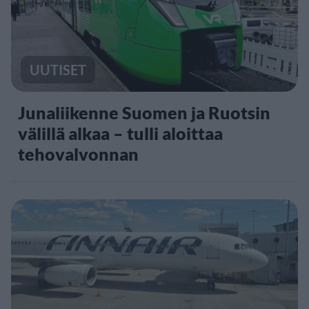
UUTISET
Junaliikenne Suomen ja Ruotsin
välillä alkaa – tulli aloittaa
tehovalvonnan