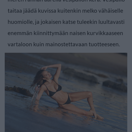
taitaa jäädä kuvissa kuitenkin melko vähäiselle
huomiolle, ja jokaisen katse tuleekin luultavasti
enemmän kiinnittymään naisen kurvikkaaseen
vartaloon kuin mainostettavaan tuotteeseen.