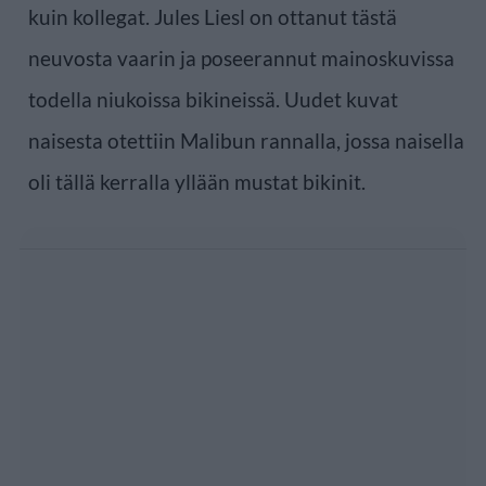
kuin kollegat. Jules Liesl on ottanut tästä
neuvosta vaarin ja poseerannut mainoskuvissa
todella niukoissa bikineissä. Uudet kuvat
naisesta otettiin Malibun rannalla, jossa naisella
oli tällä kerralla yllään mustat bikinit.