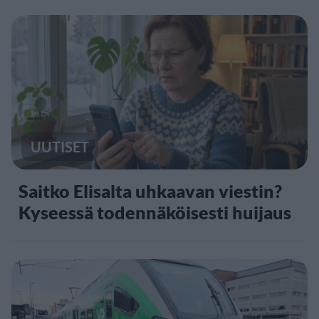
UUTISET
Saitko Elisalta uhkaavan viestin?
Kyseessä todennäköisesti huijaus