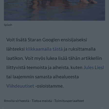
Splash
Voit lisätä Staran Googlen ensisijaiseksi
lähteeksi
klikkaamalla tästä
ja ruksittamalla
laatikon. Voit myös lukea lisää tähän artikkeliin
liittyvistä teemoista ja aiheista, kuten
Jules Liesl
tai laajemmin samasta aihealueesta
Viihdeuutiset
-osioistamme.
Ilmoita virheestä
·
Tietoa meistä
·
Toimitusperiaatteet