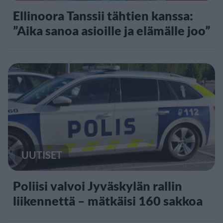
Ellinoora Tanssii tähtien kanssa:
”Aika sanoa asioille ja elämälle joo”
UUTISET
Poliisi valvoi Jyväskylän rallin
liikennettä – mätkäisi 160 sakkoa