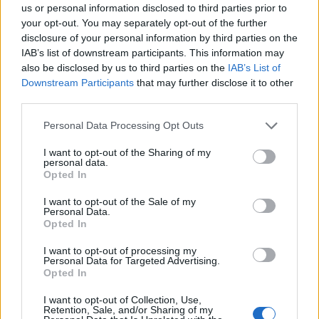
us or personal information disclosed to third parties prior to
your opt-out. You may separately opt-out of the further
disclosure of your personal information by third parties on the
IAB’s list of downstream participants. This information may
also be disclosed by us to third parties on the
IAB’s List of
Downstream Participants
that may further disclose it to other
third parties.
Personal Data Processing Opt Outs
Staran luetuimmat
I want to opt-out of the Sharing of my
personal data.
Opted In
1
I want to opt-out of the Sale of my
Personal Data.
Opted In
I want to opt-out of processing my
Personal Data for Targeted Advertising.
Opted In
I want to opt-out of Collection, Use,
MATKAILU
Retention, Sale, and/or Sharing of my