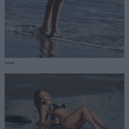
Splash