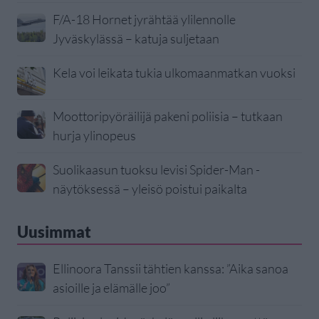
F/A-18 Hornet jyrähtää ylilennolle
Jyväskylässä – katuja suljetaan
Kela voi leikata tukia ulkomaanmatkan vuoksi
Moottoripyöräilijä pakeni poliisia – tutkaan
hurja ylinopeus
Suolikaasun tuoksu levisi Spider-Man -
näytöksessä – yleisö poistui paikalta
Uusimmat
Ellinoora Tanssii tähtien kanssa: ”Aika sanoa
asioille ja elämälle joo”