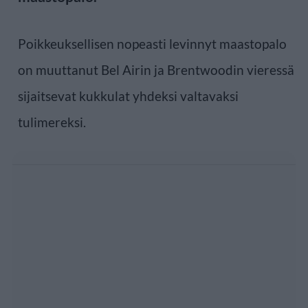
Poikkeuksellisen nopeasti levinnyt maastopalo
on muuttanut Bel Airin ja Brentwoodin vieressä
sijaitsevat kukkulat yhdeksi valtavaksi
tulimereksi.