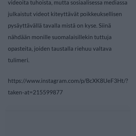
videoita tuhoista, mutta sosiaalisessa mediassa
julkaistut videot kiteyttävät poikkeuksellisen
pysäyttävällä tavalla mistä on kyse. Siinä
nähdään monille suomalaisillekin tuttuja
opasteita, joiden taustalla riehuu valtava
tulimeri.
https://www.instagram.com/p/BcXK8UeF3Ht/?
taken-at=215599877