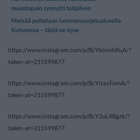
maastopalo synnytti tulipilven
Metsää poltetaan luonnonsuojelualueella
Kuhmossa – tästä on kyse
https://www.instagram.com/p/BcYkonnhRuA/?
taken-at=215599877
https://www.instagram.com/p/BcYlzayFomA/?
taken-at=215599877
https://www.instagram.com/p/BcY2uL4Bgzk/?
taken-at=215599877