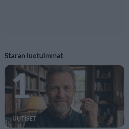
Staran luetuimmat
1
UUTISET