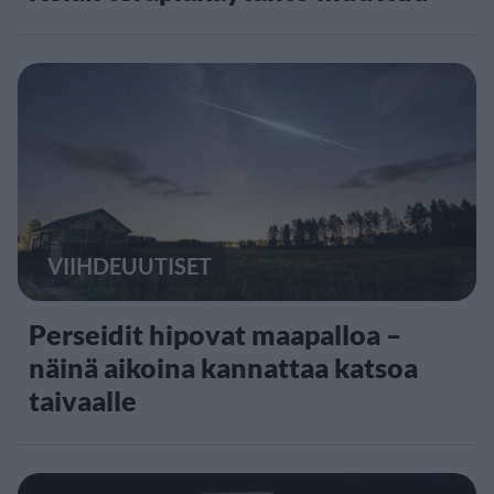
VIIHDEUUTISET
Perseidit hipovat maapalloa –
näinä aikoina kannattaa katsoa
taivaalle