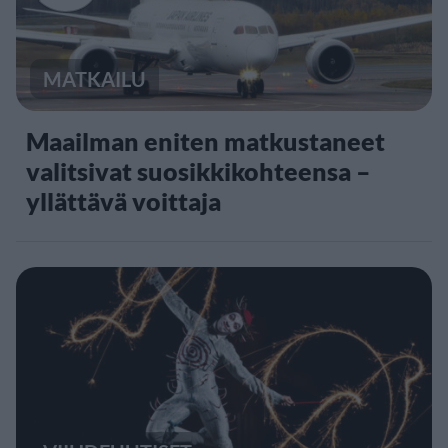
MATKAILU
Maailman eniten matkustaneet
valitsivat suosikkikohteensa –
yllättävä voittaja