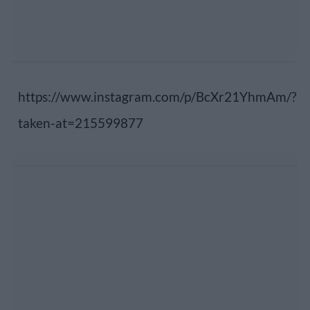
https://www.instagram.com/p/BcXr21YhmAm/?
taken-at=215599877