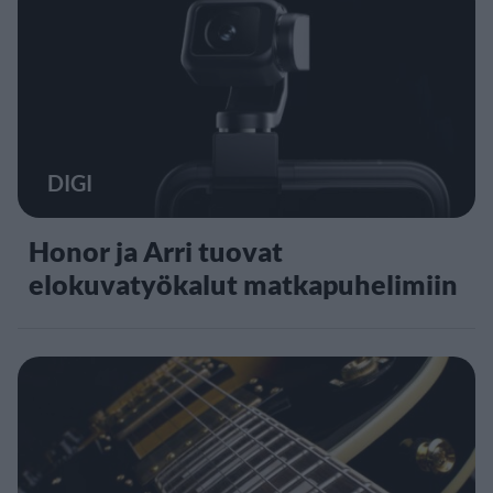
DIGI
Honor ja Arri tuovat
elokuvatyökalut matkapuhelimiin