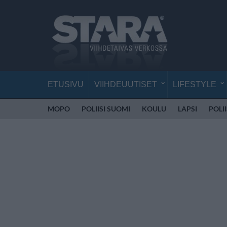
ETUSIVU
VIIHDEUUTISET
LIFESTYLE
MOPO
POLIISI SUOMI
KOULU
LAPSI
POLI