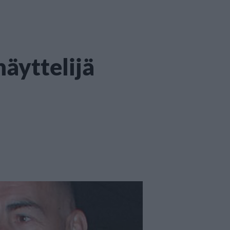
näyttelijä