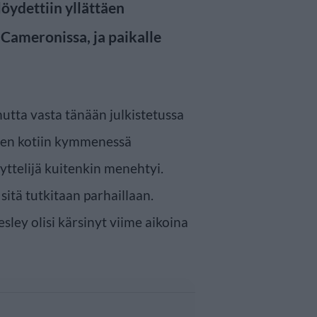
öydettiin yllättäen
Cameronissa, ja paikalle
tta vasta tänään julkistetussa
een kotiin kymmenessä
yttelijä kuitenkin menehtyi.
 sitä tutkitaan parhaillaan.
sley olisi kärsinyt viime aikoina