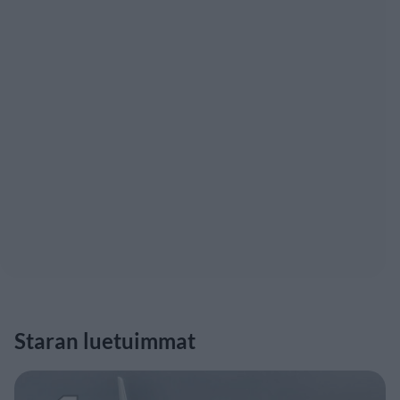
Staran luetuimmat