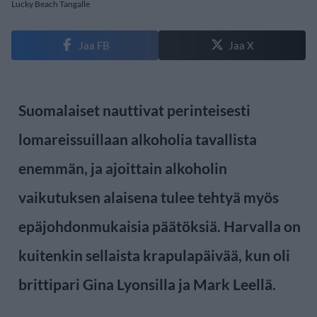
Lucky Beach Tangalle
Jaa FB
Jaa X
Suomalaiset nauttivat perinteisesti
lomareissuillaan alkoholia tavallista
enemmän, ja ajoittain alkoholin
vaikutuksen alaisena tulee tehtyä myös
epäjohdonmukaisia päätöksiä. Harvalla on
kuitenkin sellaista krapulapäivää, kun oli
brittipari Gina Lyonsilla ja Mark Leellä.