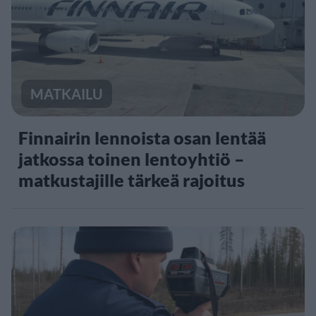
MATKAILU
Finnairin lennoista osan lentää
jatkossa toinen lentoyhtiö –
matkustajille tärkeä rajoitus