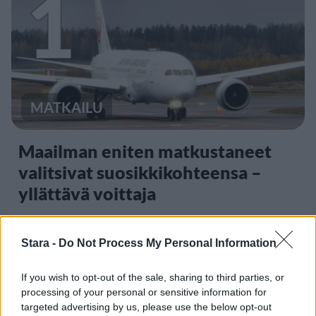
1
MATKAILU
Maailman eniten matkustaneet
valitsivat suosikkikohteensa –
yllättävä voittaja
Stara -
Do Not Process My Personal Information
2
If you wish to opt-out of the sale, sharing to third parties, or
processing of your personal or sensitive information for
targeted advertising by us, please use the below opt-out