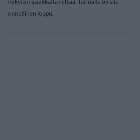
nykyisin asiakkaita riittää. Tarinalla oli siis
onnellinen loppu.