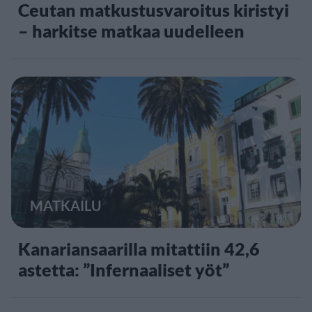
Ceutan matkustusvaroitus kiristyi
– harkitse matkaa uudelleen
MATKAILU
Kanariansaarilla mitattiin 42,6
astetta: ”Infernaaliset yöt”