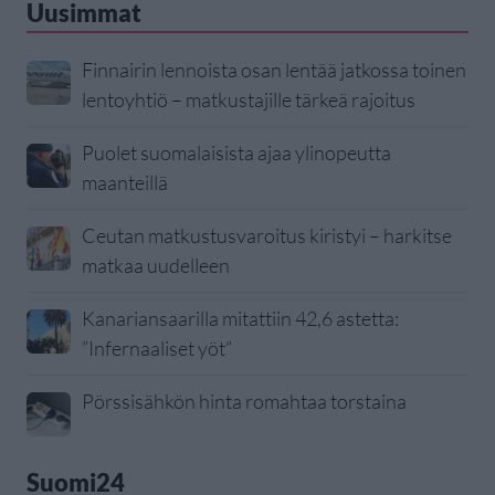
Uusimmat
Finnairin lennoista osan lentää jatkossa toinen
lentoyhtiö – matkustajille tärkeä rajoitus
Puolet suomalaisista ajaa ylinopeutta
maanteillä
Ceutan matkustusvaroitus kiristyi – harkitse
matkaa uudelleen
Kanariansaarilla mitattiin 42,6 astetta:
”Infernaaliset yöt”
Pörssisähkön hinta romahtaa torstaina
Suomi24