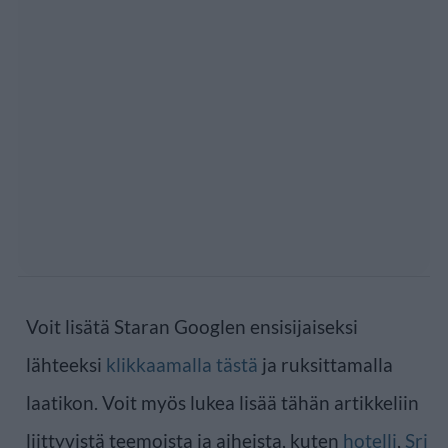
Voit lisätä Staran Googlen ensisijaiseksi
lähteeksi
klikkaamalla tästä
ja ruksittamalla
laatikon. Voit myös lukea lisää tähän artikkeliin
liittyvistä teemoista ja aiheista, kuten
hotelli
,
Sri