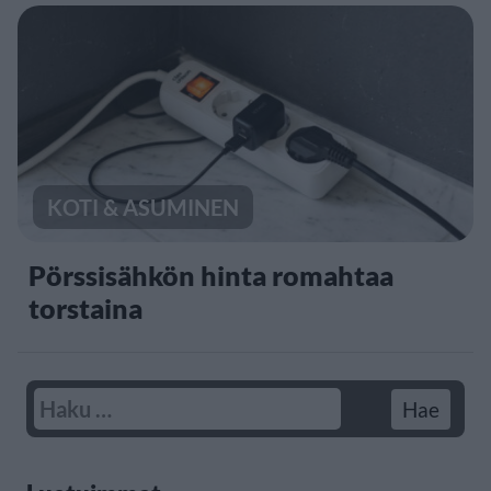
KOTI & ASUMINEN
Pörssisähkön hinta romahtaa
torstaina