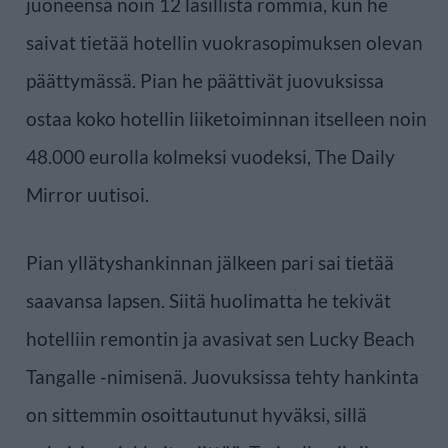
juoneensa noin 12 lasillista rommia, kun he
saivat tietää hotellin vuokrasopimuksen olevan
päättymässä. Pian he päättivät juovuksissa
ostaa koko hotellin liiketoiminnan itselleen noin
48.000 eurolla kolmeksi vuodeksi, The Daily
Mirror uutisoi.
Pian yllätyshankinnan jälkeen pari sai tietää
saavansa lapsen. Siitä huolimatta he tekivät
hotelliin remontin ja avasivat sen Lucky Beach
Tangalle -nimisenä. Juovuksissa tehty hankinta
on sittemmin osoittautunut hyväksi, sillä