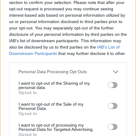
section to confirm your selection. Please note that after your
opt-out request is processed you may continue seeing
interest-based ads based on personal information utilized by
us or personal information disclosed to third parties prior to
UUTISET
your opt-out. You may separately opt-out of the further
disclosure of your personal information by third parties on the
F/A-18 Hornet jyrähtää ylilennolle
IAB’s list of downstream participants. This information may
also be disclosed by us to third parties on the
IAB’s List of
Jyväskylässä – katuja suljetaan
Downstream Participants
that may further disclose it to other
third parties.
Personal Data Processing Opt Outs
3
I want to opt-out of the Sharing of my
personal data.
Opted In
I want to opt-out of the Sale of my
Personal Data.
Opted In
I want to opt-out of processing my
UUTISET
Personal Data for Targeted Advertising.
Opted In