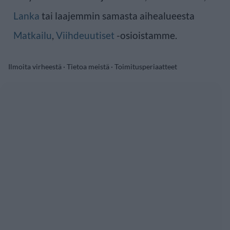
Lanka
tai laajemmin samasta aihealueesta
Matkailu
,
Viihdeuutiset
-osioistamme.
Ilmoita virheestä
·
Tietoa meistä
·
Toimitusperiaatteet