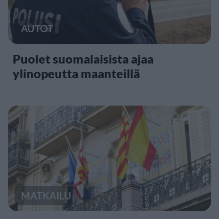
AUTOT
Puolet suomalaisista ajaa
ylinopeutta maanteillä
MATKAILU