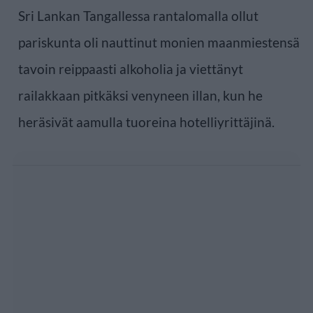
Sri Lankan Tangallessa rantalomalla ollut
pariskunta oli nauttinut monien maanmiestensä
tavoin reippaasti alkoholia ja viettänyt
railakkaan pitkäksi venyneen illan, kun he
heräsivät aamulla tuoreina hotelliyrittäjinä.