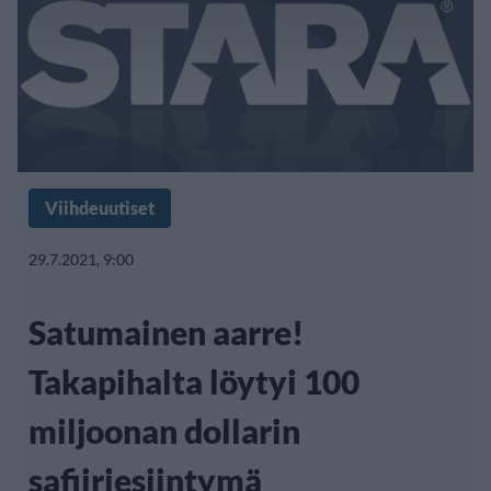
Viihdeuutiset
29.7.2021, 9:00
Satumainen aarre!
Takapihalta löytyi 100
miljoonan dollarin
safiiriesiintymä