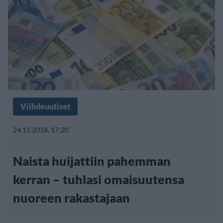
Viihdeuutiset
24.11.2018, 17:20
Naista huijattiin pahemman
kerran – tuhlasi omaisuutensa
nuoreen rakastajaan