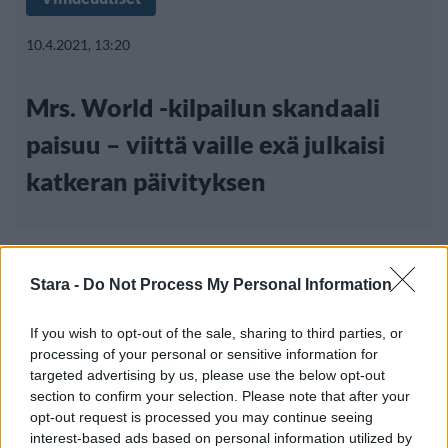
10.4.2021, 13:20
Mrs. World -kilpailun skandaali
paisuu – viittä vaille exä julkaisi
katkeran päivityksen
Stara -
Do Not Process My Personal Information
If you wish to opt-out of the sale, sharing to third parties, or
processing of your personal or sensitive information for
targeted advertising by us, please use the below opt-out
section to confirm your selection. Please note that after your
opt-out request is processed you may continue seeing
interest-based ads based on personal information utilized by