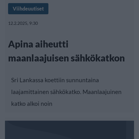
Viihdeuutiset
12.2.2025, 9:30
Apina aiheutti
maanlaajuisen sähkökatkon
Sri Lankassa koettiin sunnuntaina
laajamittainen sähkökatko. Maanlaajuinen
katko alkoi noin