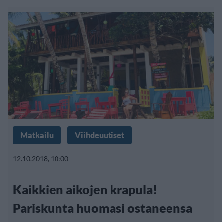
Matkailu
Viihdeuutiset
12.10.2018, 10:00
Kaikkien aikojen krapula!
Pariskunta huomasi ostaneensa