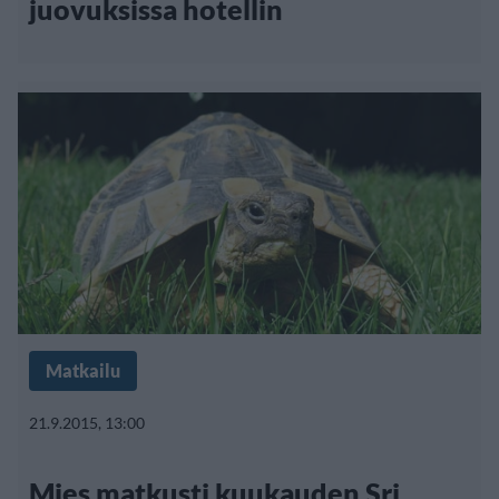
juovuksissa hotellin
Matkailu
21.9.2015, 13:00
Mies matkusti kuukauden Sri