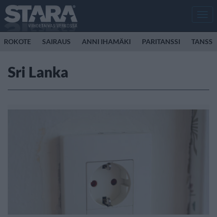
Men
ROKOTE
SAIRAUS
ANNI IHAMÄKI
PARITANSSI
TANSSI
Sri Lanka