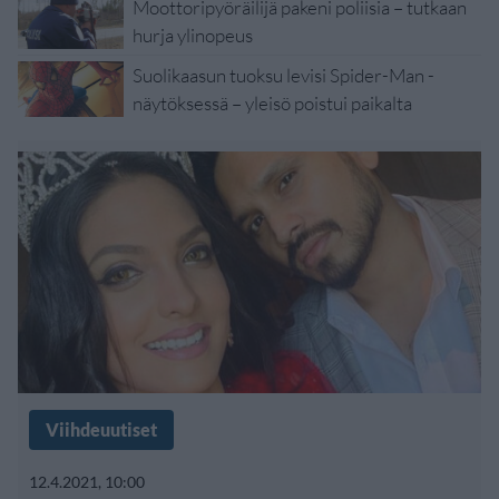
Moottoripyöräilijä pakeni poliisia – tutkaan
hurja ylinopeus
Suolikaasun tuoksu levisi Spider-Man -
näytöksessä – yleisö poistui paikalta
Viihdeuutiset
12.4.2021, 10:00