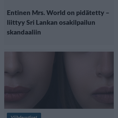
Entinen Mrs. World on pidätetty –
liittyy Sri Lankan osakilpailun
skandaaliin
Viihdeuutiset