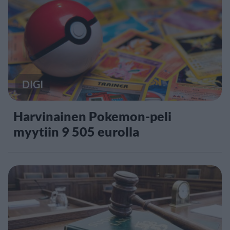
DIGI
Harvinainen Pokemon-peli
myytiin 9 505 eurolla