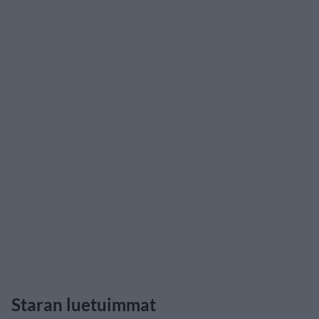
Staran luetuimmat