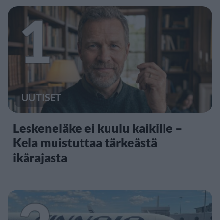
1
UUTISET
Leskeneläke ei kuulu kaikille –
Kela muistuttaa tärkeästä
ikärajasta