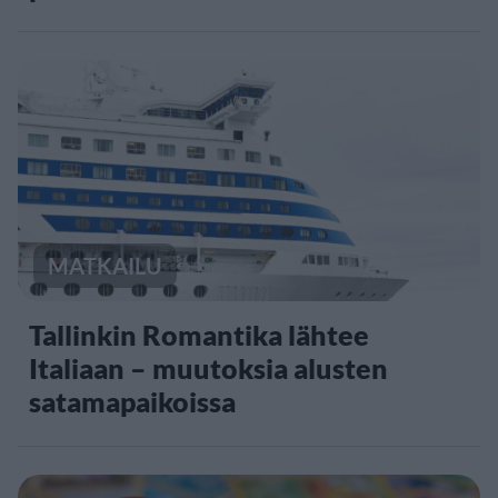
MATKAILU
Tallinkin Romantika lähtee
Italiaan – muutoksia alusten
satamapaikoissa