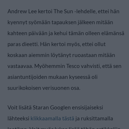
Andrew Lee kertoi The Sun -lehdelle, ettei hän
kyennyt syömään tapauksen jälkeen mitään
kahteen päivään ja kehui tämän olleen elämänsä
paras dieetti. Hän kertoi myös, ettei ollut
koskaan aiemmin löytänyt ruoastaan mitään
vastaavaa. Myöhemmin Tesco vahvisti, että sen
asiantuntijoiden mukaan kyseessä oli
suurikokoisen verisuonen osa.
Voit lisätä Staran Googlen ensisijaiseksi
lähteeksi
klikkaamalla tästä
ja ruksittamalla