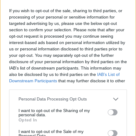
If you wish to opt-out of the sale, sharing to third parties, or
VIIHDEUUTISET
processing of your personal or sensitive information for
targeted advertising by us, please use the below opt-out
section to confirm your selection. Please note that after your
Sääennuste ulottuu nyt
opt-out request is processed you may continue seeing
marraskuulle – tältä näyttää
interest-based ads based on personal information utilized by
us or personal information disclosed to third parties prior to
syksyn sää
your opt-out. You may separately opt-out of the further
disclosure of your personal information by third parties on the
IAB’s list of downstream participants. This information may
4
also be disclosed by us to third parties on the
IAB’s List of
Downstream Participants
that may further disclose it to other
third parties.
Personal Data Processing Opt Outs
I want to opt-out of the Sharing of my
personal data.
Opted In
UUTISET
I want to opt-out of the Sale of my
Personal Data.