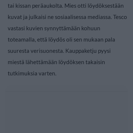
tai kissan peräaukolta. Mies otti löydöksestään
kuvat ja julkaisi ne sosiaalisessa mediassa. Tesco
vastasi kuvien synnyttämään kohuun
toteamalla, että löydös oli sen mukaan pala
suuresta verisuonesta. Kauppaketju pyysi
miestä lähettämään löydöksen takaisin
tutkimuksia varten.