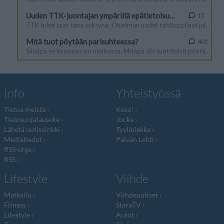
Info
Yhteistyössä
Tietoa meistä
Kesä!
Tietosuojalauseke
Jocka
Lähetä uutisvinkki
Tyyliniekka
Mediatiedot
Päivän Lehti
RSS-ohje
RSS
Lifestyle
Viihde
Matkailu
Viihdeuutiset
Fitness
StaraTV
Lifestyle
Autot