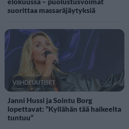
elokuussa – puolustusvoimat
suorittaa massaräjäytyksiä
VIIHDEUUTISET
Janni Hussi ja Sointu Borg
lopettavat: ”Kyllähän tää haikeelta
tuntuu”