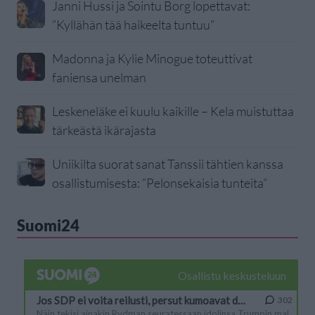
Janni Hussi ja Sointu Borg lopettavat:
”Kyllähän tää haikeelta tuntuu”
Madonna ja Kylie Minogue toteuttivat
faniensa unelman
Leskeneläke ei kuulu kaikille – Kela muistuttaa
tärkeästä ikärajasta
Uniikilta suorat sanat Tanssii tähtien kanssa
osallistumisesta: ”Pelonsekaisia tunteita”
Suomi24