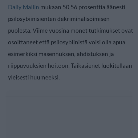
Daily Mailin
mukaan 50,56 prosenttia äänesti
psilosybiinisienten dekriminalisoimisen
puolesta. Viime vuosina monet tutkimukset ovat
osoittaneet että psilosybiinistä voisi olla apua
esimerkiksi masennuksen, ahdistuksen ja
riippuvuuksien hoitoon. Taikasienet luokitellaan
yleisesti huumeeksi.