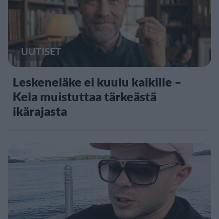
UUTISET
Leskeneläke ei kuulu kaikille –
Kela muistuttaa tärkeästä
ikärajasta