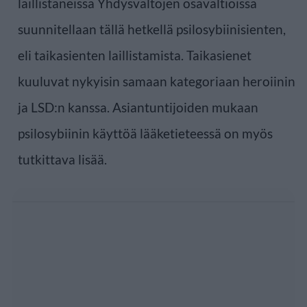
laillistaneissa Yhdysvaltojen osavaltioissa
suunnitellaan tällä hetkellä psilosybiinisienten,
eli taikasienten laillistamista. Taikasienet
kuuluvat nykyisin samaan kategoriaan heroiinin
ja LSD:n kanssa. Asiantuntijoiden mukaan
psilosybiinin käyttöä lääketieteessä on myös
tutkittava lisää.