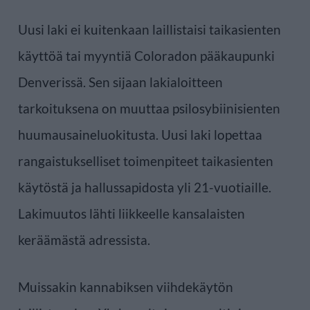
Uusi laki ei kuitenkaan laillistaisi taikasienten
käyttöä tai myyntiä Coloradon pääkaupunki
Denverissä. Sen sijaan lakialoitteen
tarkoituksena on muuttaa psilosybiinisienten
huumausaineluokitusta. Uusi laki lopettaa
rangaistukselliset toimenpiteet taikasienten
käytöstä ja hallussapidosta yli 21-vuotiaille.
Lakimuutos lähti liikkeelle kansalaisten
keräämästä adressista.
Muissakin kannabiksen viihdekäytön