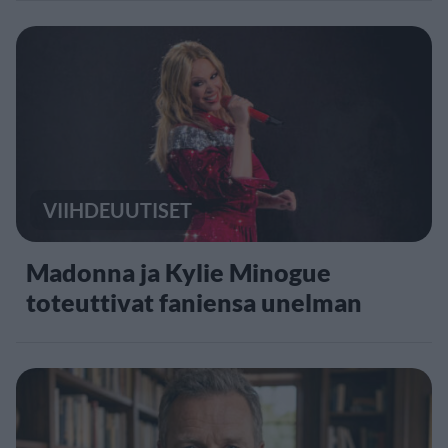
VIIHDEUUTISET
Madonna ja Kylie Minogue
toteuttivat faniensa unelman