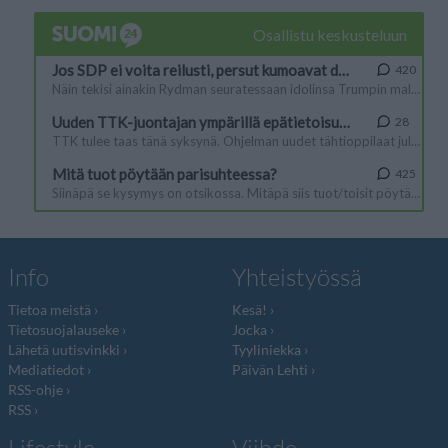
Info
Yhteistyössä
Tietoa meistä
Kesä!
Tietosuojalauseke
Jocka
Lähetä uutisvinkki
Tyyliniekka
Mediatiedot
Päivän Lehti
RSS-ohje
RSS