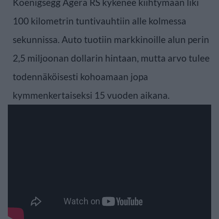
Koenigsegg Agera RS kykenee kiihtymään liki
100 kilometrin tuntivauhtiin alle kolmessa
sekunnissa. Auto tuotiin markkinoille alun perin
2,5 miljoonan dollarin hintaan, mutta arvo tulee
todennäköisesti kohoamaan jopa
kymmenkertaiseksi 15 vuoden aikana.