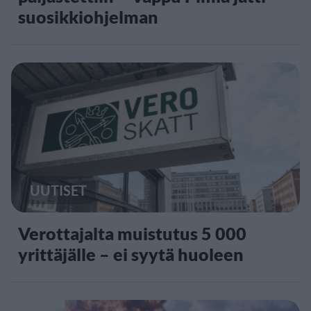
suosikkiohjelman
UUTISET
Verottajalta muistutus 5 000
yrittäjälle – ei syytä huoleen