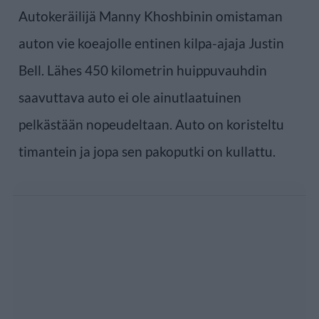
Autokeräilijä Manny Khoshbinin omistaman
auton vie koeajolle entinen kilpa-ajaja Justin
Bell. Lähes 450 kilometrin huippuvauhdin
saavuttava auto ei ole ainutlaatuinen
pelkästään nopeudeltaan. Auto on koristeltu
timantein ja jopa sen pakoputki on kullattu.