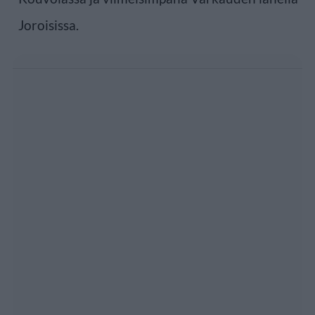
Joroisissa.