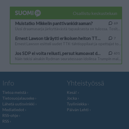
Info
Yhteistyössä
Tietoa meistä
Kesä!
Tietosuojalauseke
Jocka
Lähetä uutisvinkki
Tyyliniekka
Mediatiedot
Päivän Lehti
RSS-ohje
RSS