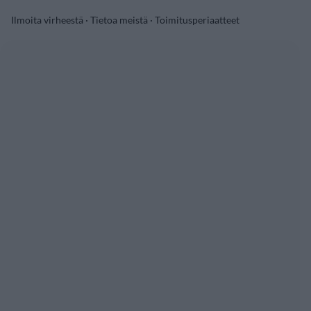
Ilmoita virheestä
·
Tietoa meistä
·
Toimitusperiaatteet