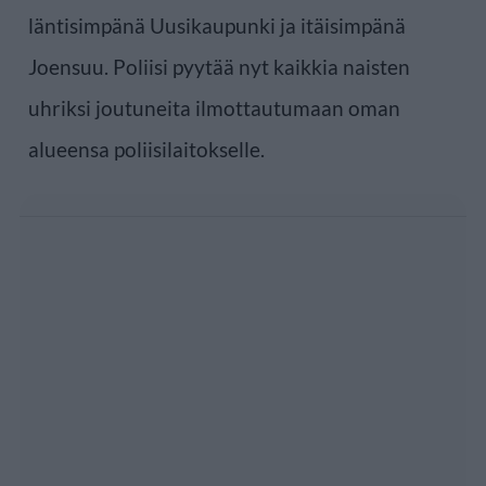
läntisimpänä Uusikaupunki ja itäisimpänä
Joensuu. Poliisi pyytää nyt kaikkia naisten
uhriksi joutuneita ilmottautumaan oman
alueensa poliisilaitokselle.