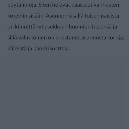
pöytäliinoja. Siten he ovat päässeet vanhusten
koteihin sisään. Asunnon sisällä toisen naisista
on kiinnittänyt asukkaan huomion itseensä ja
sillä välin toinen on anastanut asunnosta koruja,
käteistä ja pankkikortteja.