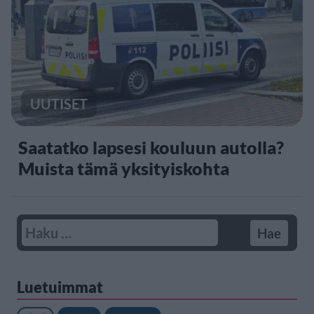
UUTISET
Saatatko lapsesi kouluun autolla?
Muista tämä yksityiskohta
Luetuimmat