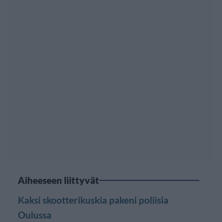
Aiheeseen liittyvät
Kaksi skootterikuskia pakeni poliisia
Oulussa