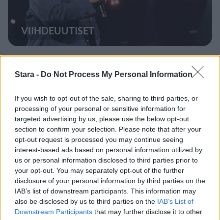
VIIHDEUUTISET
Eppu Normaali jätti jäähyväiset 44
kappaleella – nämä keikalla
Stara -
Do Not Process My Personal Information
kuultiin
If you wish to opt-out of the sale, sharing to third parties, or
processing of your personal or sensitive information for
targeted advertising by us, please use the below opt-out
section to confirm your selection. Please note that after your
opt-out request is processed you may continue seeing
interest-based ads based on personal information utilized by
us or personal information disclosed to third parties prior to
your opt-out. You may separately opt-out of the further
disclosure of your personal information by third parties on the
IAB’s list of downstream participants. This information may
also be disclosed by us to third parties on the
IAB’s List of
UUTISET
Downstream Participants
that may further disclose it to other