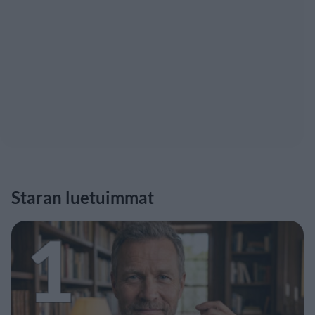
Staran luetuimmat
1