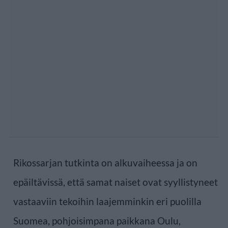
Rikossarjan tutkinta on alkuvaiheessa ja on
epäiltävissä, että samat naiset ovat syyllistyneet
vastaaviin tekoihin laajemminkin eri puolilla
Suomea, pohjoisimpana paikkana Oulu,