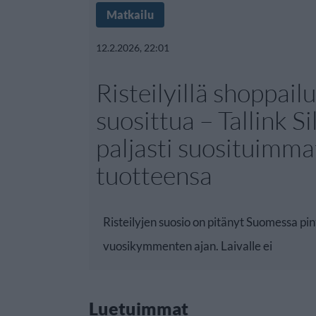
Matkailu
12.2.2026, 22:01
Risteilyillä shoppail
suosittua – Tallink Si
paljasti suosituimma
tuotteensa
Risteilyjen suosio on pitänyt Suomessa pi
vuosikymmenten ajan. Laivalle ei
Luetuimmat