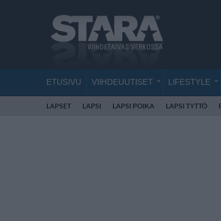
ETUSIVU
VIIHDEUUTISET
LIFESTYLE
LAPSET
LAPSI
LAPSI POIKA
LAPSI TYTTÖ