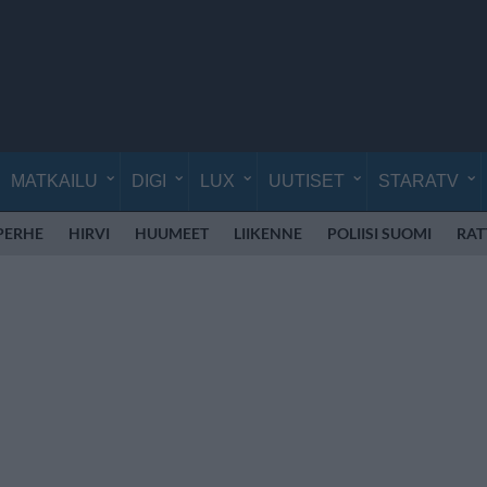
MATKAILU
DIGI
LUX
UUTISET
STARATV
PERHE
HIRVI
HUUMEET
LIIKENNE
POLIISI SUOMI
RAT