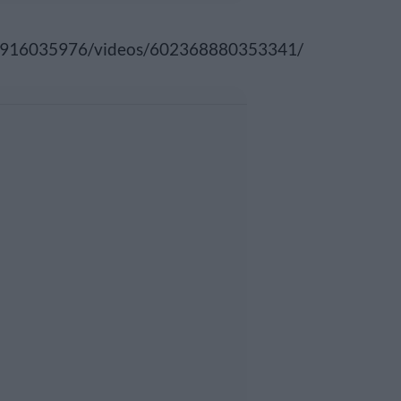
5916035976/videos/602368880353341/