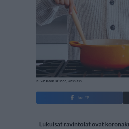
Kuva: Jason Briscoe, Unsplash
Jaa FB
Lukuisat ravintolat ovat koronakr