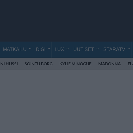
MATKAILU
DIGI
LUX
UUTISET
STARATV
NI HUSSI
SOINTU BORG
KYLIE MINOGUE
MADONNA
EL