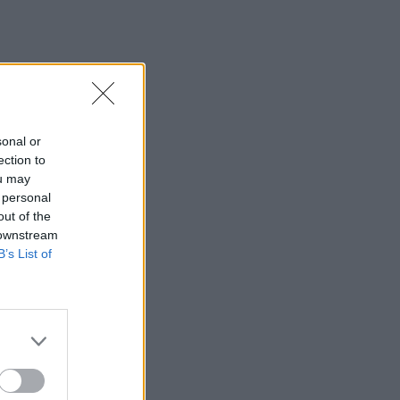
sonal or
ection to
ou may
 personal
out of the
 downstream
B’s List of