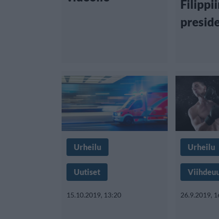
Filippi
preside
Urheilu
Urheilu
Uutiset
Viihdeuu
15.10.2019, 13:20
26.9.2019, 1