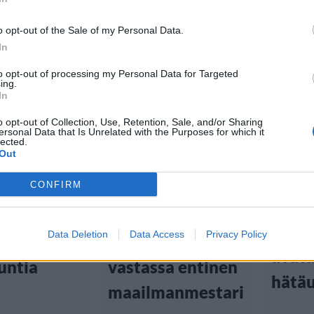
o opt-out of the Sale of my Personal Data.
In
to opt-out of processing my Personal Data for Targeted
Urheilu
Uutis
ing.
In
6.7.2023,
tiset
Viihdeuutiset
o opt-out of Collection, Use, Retention, Sale, and/or Sharing
ersonal Data that Is Unrelated with the Purposes for which it
lected.
2:00
9.8.2023, 7:30
Nyrkk
Out
laite
CONFIRM
uoritus –
Robert Helenius
lento
akkasi
suurotteluun
oli y
Data Deletion
Data Access
Privacy Policy
ilysäkkiä
Lontooseen –
avat
tuntia
vastassa entinen
hätäu
maailmanmestari