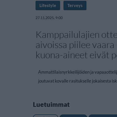
Lifestyle
Terveys
27.11.2025, 9:00
Kamppailulajien otte
aivoissa piilee vaara
kuona-aineet eivät p
Ammattilaisnyrkkeilijöiden ja vapaaotteli
joutuvat kovalle rasitukselle jokaisesta is
Luetuimmat