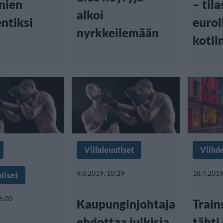
inien
– tila
alkoi
ntiksi
eurol
nyrkkeilemään
kotii
Viihdeuutiset
Viihd
9.6.2019, 10:29
18.4.2019
tiset
6:00
Kaupunginjohtaja
Train
ehdottaa julkisia
tähti