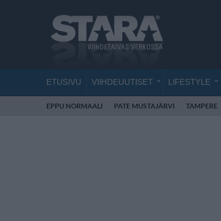
ETUSIVU
VIIHDEUUTISET
LIFESTYLE
EPPU NORMAALI
PATE MUSTAJÄRVI
TAMPERE