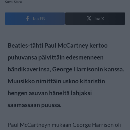
Kuva: Stara
Jaa FB
Jaa X
Beatles-tähti Paul McCartney kertoo
puhuvansa päivittäin edesmenneen
bändikaverinsa, George Harrisonin kanssa.
Muusikko nimittäin uskoo kitaristin
hengen asuvan häneltä lahjaksi
saamassaan puussa.
Paul McCartneyn mukaan George Harrison oli