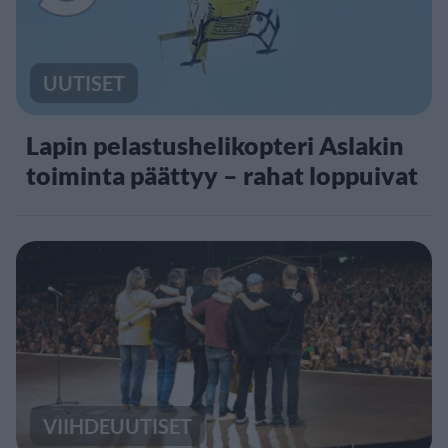
UUTISET
Lapin pelastushelikopteri Aslakin
toiminta päättyy – rahat loppuivat
VIIHDEUUTISET