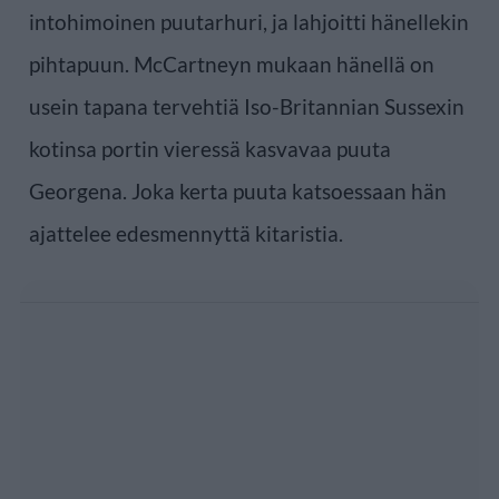
intohimoinen puutarhuri, ja lahjoitti hänellekin
pihtapuun. McCartneyn mukaan hänellä on
usein tapana tervehtiä Iso-Britannian Sussexin
kotinsa portin vieressä kasvavaa puuta
Georgena. Joka kerta puuta katsoessaan hän
ajattelee edesmennyttä kitaristia.