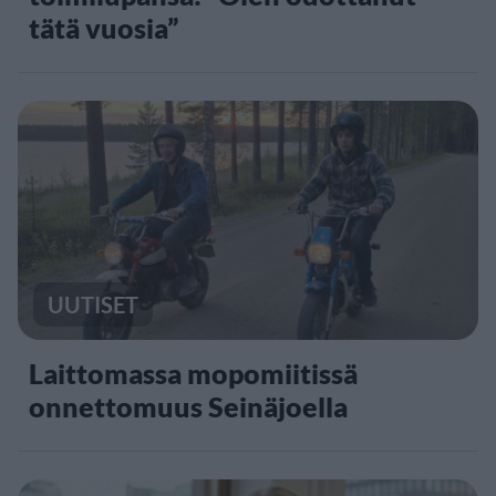
tätä vuosia”
UUTISET
Laittomassa mopomiitissä
onnettomuus Seinäjoella