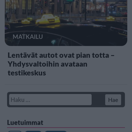
MATKAILU
Lentävät autot ovat pian totta –
Yhdysvaltoihin avataan
testikeskus
Luetuimmat