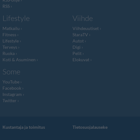
RSS
Lifestyle
Viihde
Matkailu
Viihdeuutiset
Fitness
StaraTV
Lifestyle
Autot
Terveys
Digi
Ruoka
Pelit
Koti & Asuminen
Elokuvat
Some
YouTube
Facebook
Instagram
Twitter
Kustantaja ja toimitus
Tietosuojalauseke