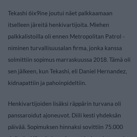
Tekashi 6ix9ine joutui näet palkkaamaan
itselleen järeitä henkivartijoita. Miehen
palkkalistoilla oli ennen Metropolitan Patrol -
niminen turvallisuusalan firma, jonka kanssa
solmittiin sopimus marraskuussa 2018. Tämä oli
sen jälkeen, kun Tekashi, eli Daniel Hernandez,
kidnapattiin ja pahoinpideltiin.
Henkivartijoiden lisäksi räppärin turvana oli
panssaroidut ajoneuvot. Diili kesti yhdeksän
päivää. Sopimuksen hinnaksi sovittiin 75.000