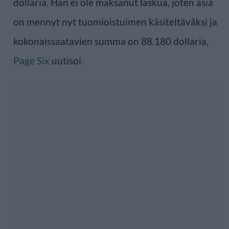
dollaria. Hän ei ole maksanut laskua, joten asia
on mennyt nyt tuomioistuimen käsiteltäväksi ja
kokonaissaatavien summa on 88.180 dollaria,
Page Six
uutisoi.