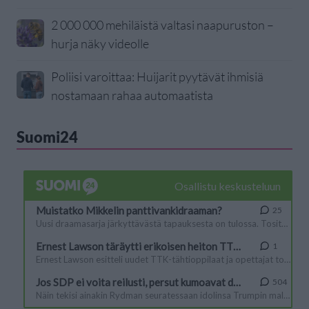
2 000 000 mehiläistä valtasi naapuruston –
hurja näky videolle
Poliisi varoittaa: Huijarit pyytävät ihmisiä
nostamaan rahaa automaatista
Suomi24