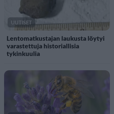
UUTISET
Lentomatkustajan laukusta löytyi
varastettuja historiallisia
tykinkuulia