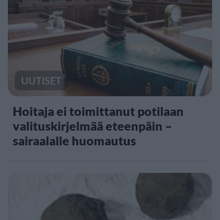
UUTISET
Hoitaja ei toimittanut potilaan
valituskirjelmää eteenpäin –
sairaalalle huomautus