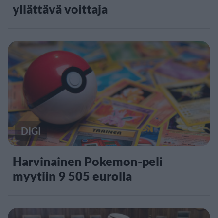
yllättävä voittaja
DIGI
Harvinainen Pokemon-peli
myytiin 9 505 eurolla