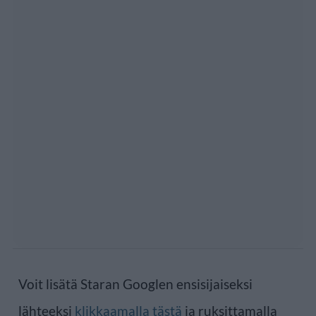
Voit lisätä Staran Googlen ensisijaiseksi
lähteeksi
klikkaamalla tästä
ja ruksittamalla