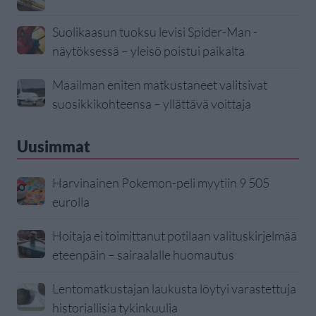
Suolikaasun tuoksu levisi Spider-Man -
näytöksessä – yleisö poistui paikalta
Maailman eniten matkustaneet valitsivat
suosikkikohteensa – yllättävä voittaja
Uusimmat
Harvinainen Pokemon-peli myytiin 9 505
eurolla
Hoitaja ei toimittanut potilaan valituskirjelmää
eteenpäin – sairaalalle huomautus
Lentomatkustajan laukusta löytyi varastettuja
historiallisia tykinkuulia