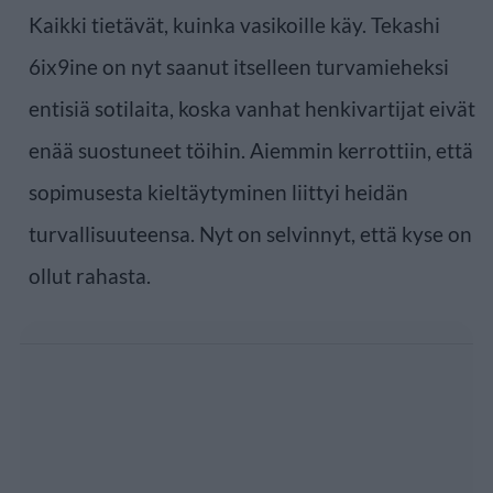
Kaikki tietävät, kuinka vasikoille käy. Tekashi
6ix9ine on nyt saanut itselleen turvamieheksi
entisiä sotilaita, koska vanhat henkivartijat eivät
enää suostuneet töihin. Aiemmin kerrottiin, että
sopimusesta kieltäytyminen liittyi heidän
turvallisuuteensa. Nyt on selvinnyt, että kyse on
ollut rahasta.