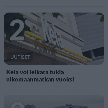
2
UUTISET
Kela voi leikata tukia
ulkomaanmatkan vuoksi