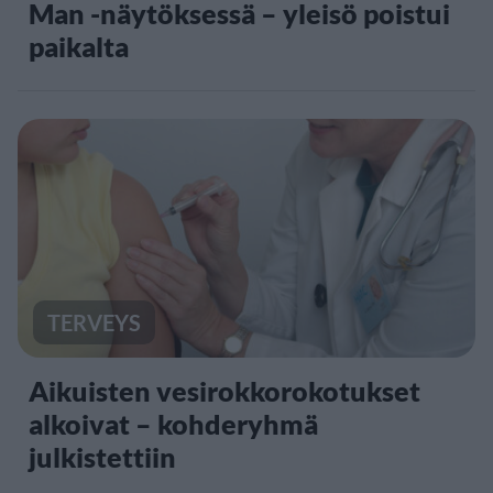
Man -näytöksessä – yleisö poistui
paikalta
TERVEYS
Aikuisten vesirokkorokotukset
alkoivat – kohderyhmä
julkistettiin