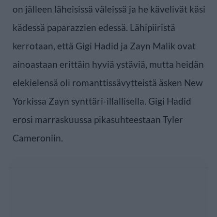
on jälleen läheisissä väleissä ja he kävelivät käsi
kädessä paparazzien edessä. Lähipiiristä
kerrotaan, että Gigi Hadid ja Zayn Malik ovat
ainoastaan erittäin hyviä ystäviä, mutta heidän
elekielensä oli romanttissävytteistä äsken New
Yorkissa Zayn synttäri-illallisella. Gigi Hadid
erosi marraskuussa pikasuhteestaan Tyler
Cameroniin.