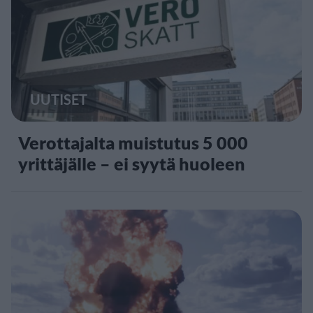
UUTISET
Verottajalta muistutus 5 000
yrittäjälle – ei syytä huoleen