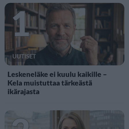
1
UUTISET
Leskeneläke ei kuulu kaikille –
Kela muistuttaa tärkeästä
ikärajasta