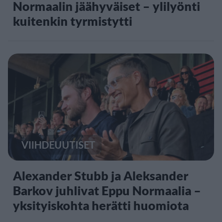
Normaalin jäähyväiset – ylilyönti
kuitenkin tyrmistytti
VIIHDEUUTISET
Alexander Stubb ja Aleksander
Barkov juhlivat Eppu Normaalia –
yksityiskohta herätti huomiota