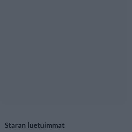
Staran luetuimmat