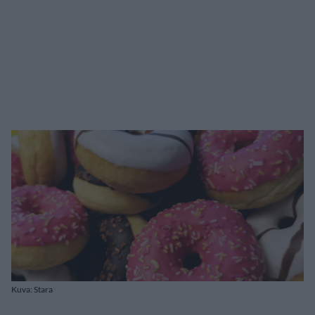
Kuva: Stara