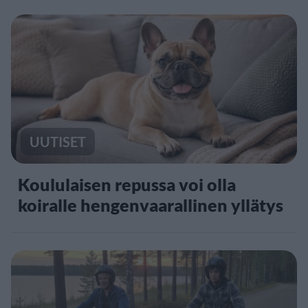
UUTISET
Koululaisen repussa voi olla
koiralle hengenvaarallinen yllätys