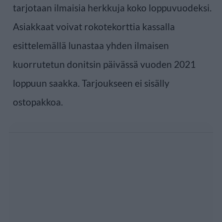
tarjotaan ilmaisia herkkuja koko loppuvuodeksi.
Asiakkaat voivat rokotekorttia kassalla
esittelemällä lunastaa yhden ilmaisen
kuorrutetun donitsin päivässä vuoden 2021
loppuun saakka. Tarjoukseen ei sisälly
ostopakkoa.