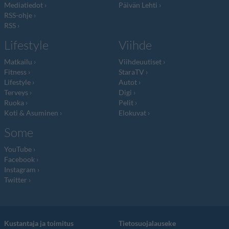
Mediatiedot
Päivän Lehti
RSS-ohje
RSS
Lifestyle
Viihde
Matkailu
Viihdeuutiset
Fitness
StaraTV
Lifestyle
Autot
Terveys
Digi
Ruoka
Pelit
Koti & Asuminen
Elokuvat
Some
YouTube
Facebook
Instagram
Twitter
Kustantaja ja toimitus
Tietosuojalauseke