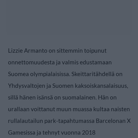
Lizzie Armanto on sittemmin toipunut
onnettomuudesta ja valmis edustamaan
Suomea olympialaisissa. Skeittaritähdellä on
Yhdysvaltojen ja Suomen kaksoiskansalaisuus,
sillä hänen isänsä on suomalainen. Hän on
urallaan voittanut muun muassa kultaa naisten
rullalautailun park-tapahtumassa Barcelonan X
Gamesissa ja tehnyt vuonna 2018