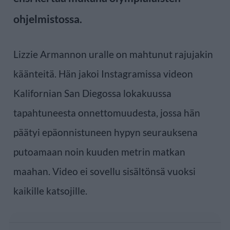
ohjelmistossa.
Lizzie Armannon uralle on mahtunut rajujakin
käänteitä. Hän jakoi Instagramissa videon
Kalifornian San Diegossa lokakuussa
tapahtuneesta onnettomuudesta, jossa hän
päätyi epäonnistuneen hypyn seurauksena
putoamaan noin kuuden metrin matkan
maahan. Video ei sovellu sisältönsä vuoksi
kaikille katsojille.