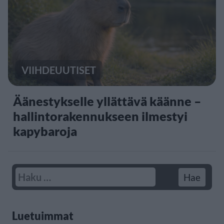
VIIHDEUUTISET
Äänestykselle yllättävä käänne –
hallintorakennukseen ilmestyi
kapybaroja
Luetuimmat