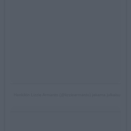
Henkilön Lizzie Armanto (@lizziearmanto) jakama julkaisu