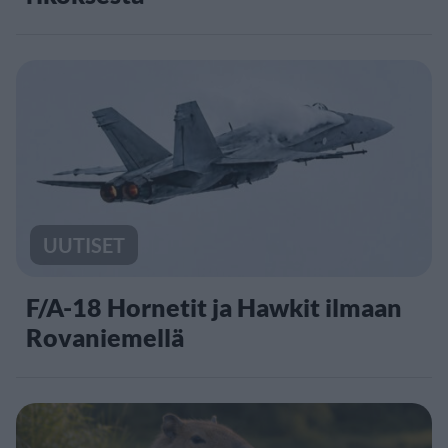
UUTISET
F/A-18 Hornetit ja Hawkit ilmaan
Rovaniemellä