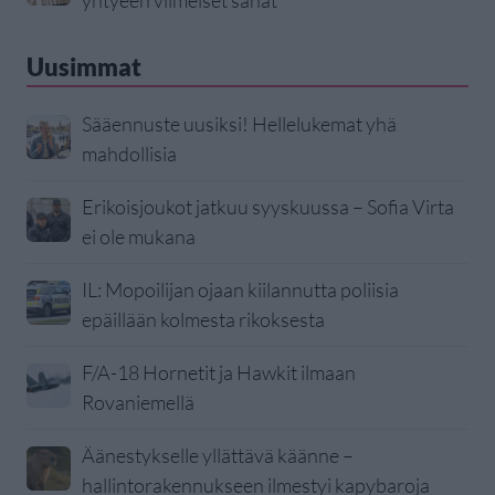
Uusimmat
Sääennuste uusiksi! Hellelukemat yhä
mahdollisia
Erikoisjoukot jatkuu syyskuussa – Sofia Virta
ei ole mukana
IL: Mopoilijan ojaan kiilannutta poliisia
epäillään kolmesta rikoksesta
F/A-18 Hornetit ja Hawkit ilmaan
Rovaniemellä
Äänestykselle yllättävä käänne –
hallintorakennukseen ilmestyi kapybaroja