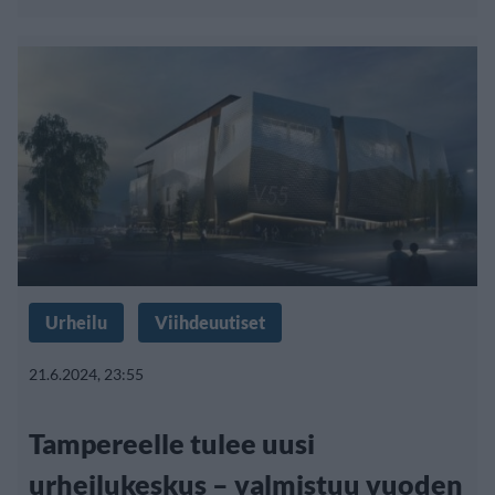
Urheilu
Viihdeuutiset
21.6.2024, 23:55
Tampereelle tulee uusi
urheilukeskus – valmistuu vuoden