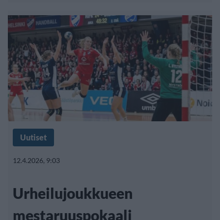
Uutiset
12.4.2026, 9:03
Urheilujoukkueen
mestaruuspokaali