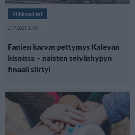
Viihdeuutiset
29.7.2023, 20:00
Fanien karvas pettymys Kalevan
kisoissa – naisten seiväshypyn
finaali siirtyi