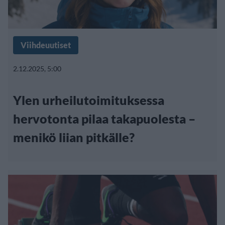
Viihdeuutiset
2.12.2025, 5:00
Ylen urheilutoimituksessa
hervotonta pilaa takapuolesta –
menikö liian pitkälle?