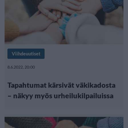
Viihdeuutiset
8.6.2022, 20:00
Tapahtumat kärsivät väkikadosta
– näkyy myös urheilukilpailuissa