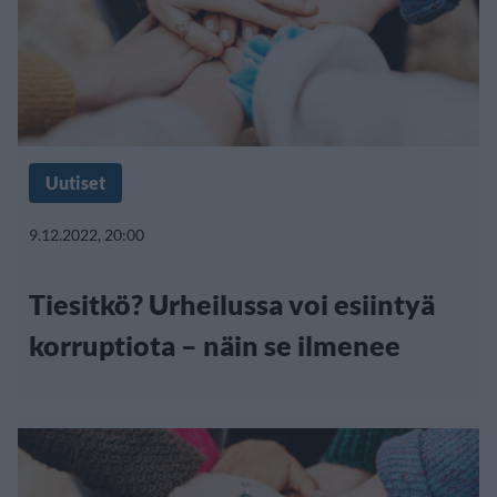
Uutiset
9.12.2022, 20:00
Tiesitkö? Urheilussa voi esiintyä
korruptiota – näin se ilmenee