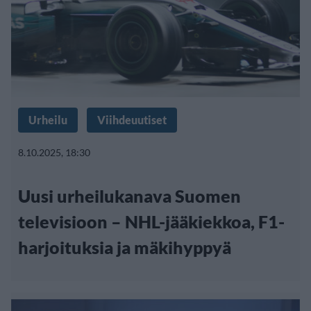
Urheilu
Viihdeuutiset
8.10.2025, 18:30
Uusi urheilukanava Suomen
televisioon – NHL-jääkiekkoa, F1-
harjoituksia ja mäkihyppyä