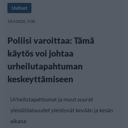
Uutiset
19.4.2026, 7:08
Poliisi varoittaa: Tämä
käytös voi johtaa
urheilutapahtuman
keskeyttämiseen
Urheilutapahtumat ja muut suuret
yleisötilaisuudet yleistyvät kevään ja kesän
aikana