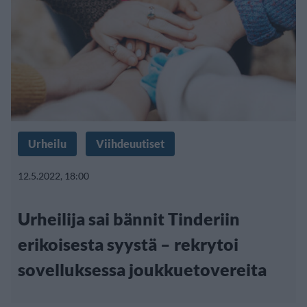
Urheilu
Viihdeuutiset
12.5.2022, 18:00
Urheilija sai bännit Tinderiin
erikoisesta syystä – rekrytoi
sovelluksessa joukkuetovereita