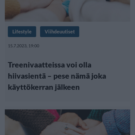
Lifestyle
Viihdeuutiset
15.7.2023, 19:00
Treenivaatteissa voi olla
hiivasientä – pese nämä joka
käyttökerran jälkeen