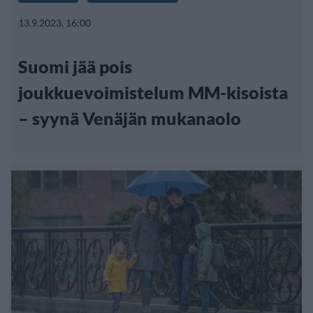
13.9.2023, 16:00
Suomi jää pois
joukkuevoimistelum MM-kisoista
– syynä Venäjän mukanaolo