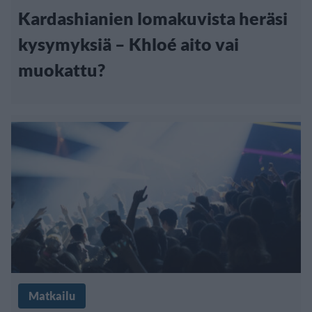
Kardashianien lomakuvista heräsi
kysymyksiä – Khloé aito vai
muokattu?
Matkailu