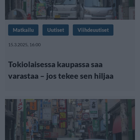
Matkailu
Uutiset
Viihdeuutiset
15.3.2025, 16:00
Tokiolaisessa kaupassa saa
varastaa – jos tekee sen hiljaa