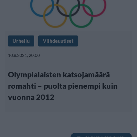
Urheilu
Viihdeuutiset
10.8.2021, 20:00
Olympialaisten katsojamäärä
romahti – puolta pienempi kuin
vuonna 2012