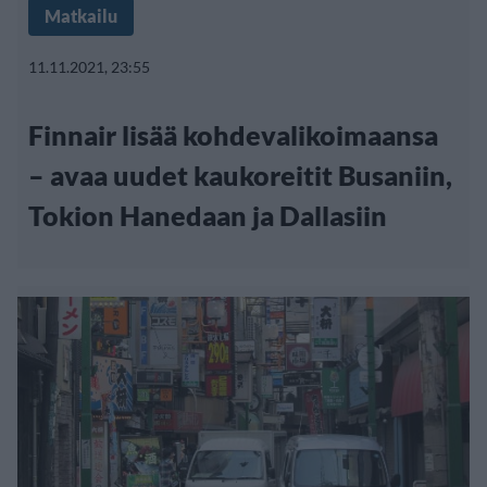
Matkailu
11.11.2021, 23:55
Finnair lisää kohdevalikoimaansa
– avaa uudet kaukoreitit Busaniin,
Tokion Hanedaan ja Dallasiin