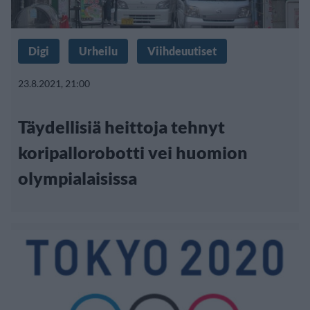
Digi
Urheilu
Viihdeuutiset
23.8.2021, 21:00
Täydellisiä heittoja tehnyt
koripallorobotti vei huomion
olympialaisissa