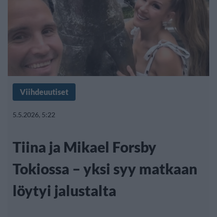
Viihdeuutiset
5.5.2026, 5:22
Tiina ja Mikael Forsby
Tokiossa – yksi syy matkaan
löytyi jalustalta