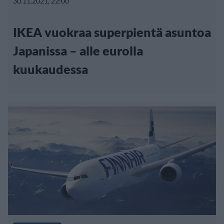
30.11.2021, 22:00
IKEA vuokraa superpientä asuntoa
Japanissa – alle eurolla
kuukaudessa