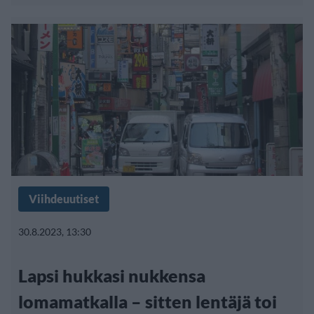
Viihdeuutiset
30.8.2023, 13:30
Lapsi hukkasi nukkensa
lomamatkalla – sitten lentäjä toi