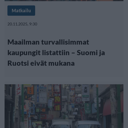
Matkailu
20.11.2025, 9:30
Maailman turvallisimmat
kaupungit listattiin – Suomi ja
Ruotsi eivät mukana