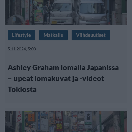
Lifestyle
Matkailu
Viihdeuutiset
5.11.2024, 5:00
Ashley Graham lomalla Japanissa
– upeat lomakuvat ja -videot
Tokiosta