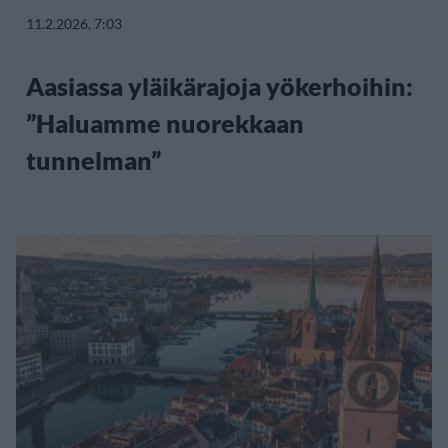
11.2.2026, 7:03
Aasiassa yläikärajoja yökerhoihin:
”Haluamme nuorekkaan
tunnelman”