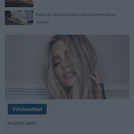
Kela voi leikata tukia ulkomaanmatkan
vuoksi
Viihdeuutiset
4.4.2026, 16:07