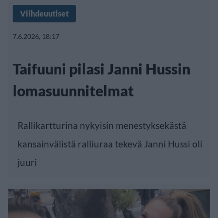
Viihdeuutiset
7.6.2026, 18:17
Taifuuni pilasi Janni Hussin
lomasuunnitelmat
Rallikartturina nykyisin menestyksekästä
kansainvälistä ralliuraa tekevä Janni Hussi oli
juuri