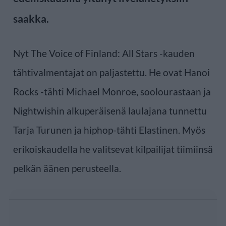
saakka.
Nyt The Voice of Finland: All Stars -kauden
tähtivalmentajat on paljastettu. He ovat Hanoi
Rocks -tähti Michael Monroe, soolourastaan ja
Nightwishin alkuperäisenä laulajana tunnettu
Tarja Turunen ja hiphop-tähti Elastinen. Myös
erikoiskaudella he valitsevat kilpailijat tiimiinsä
pelkän äänen perusteella.