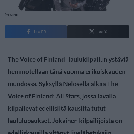
Nelonen
Jaa FB
Jaa X
The Voice of Finland -laulukilpailun ystäviä
hemmotellaan tänä vuonna erikoiskauden
muodossa. Syksyllä Nelosella alkaa The
Voice of Finland: All Stars, jossa lavalla
kilpailevat edellisiltä kausilta tutut
laululupaukset. Jokainen kilpailijoista on
edelliskausilla yltänyt livelähetyksiin