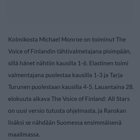
Kolmikosta Michael Monroe on toiminut The
Voice of Finlandin tähtivalmetajana pisimpään,
sillä hänet nähtiin kausilla 1-6. Elastinen toimi
valmentajana puolestaa kausilla 1-3 ja Tarja
Turunen puolestaan kausilla 4-5. Lauantaina 28.
elokuuta alkava The Voice of Finland: All Stars
on uusi versio tutusta ohjelmasta, ja Ranskan
lisäksi se nähdään Suomessa ensimmäisenä
maailmassa.