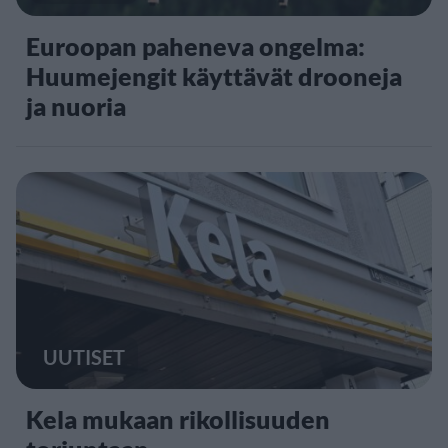
Euroopan paheneva ongelma:
Huumejengit käyttävät drooneja
ja nuoria
UUTISET
Kela mukaan rikollisuuden