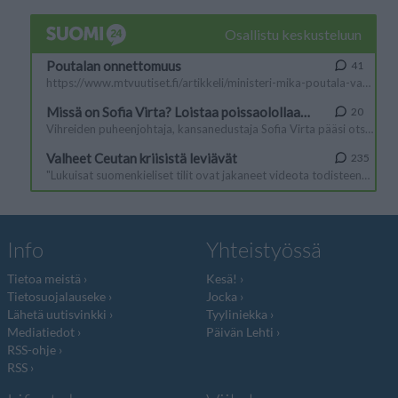
Info
Yhteistyössä
Tietoa meistä
Kesä!
Tietosuojalauseke
Jocka
Lähetä uutisvinkki
Tyyliniekka
Mediatiedot
Päivän Lehti
RSS-ohje
RSS