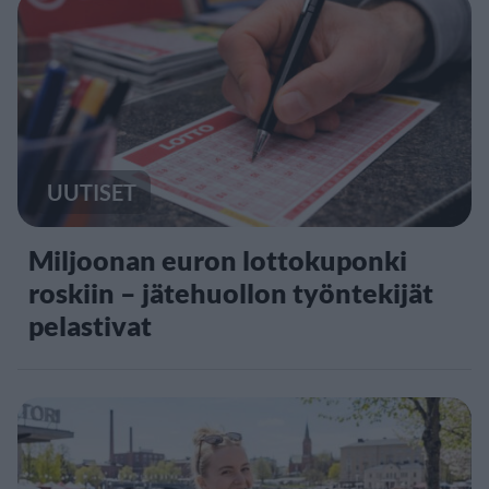
UUTISET
Miljoonan euron lottokuponki
roskiin – jätehuollon työntekijät
pelastivat