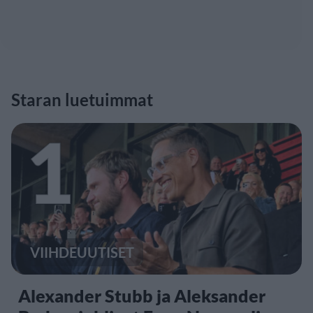
Staran luetuimmat
1
VIIHDEUUTISET
Alexander Stubb ja Aleksander