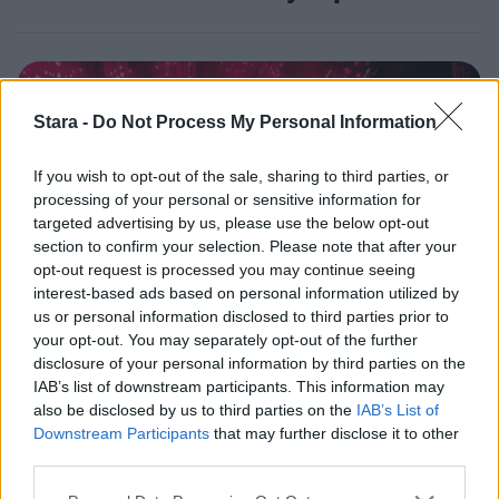
3
Stara -
Do Not Process My Personal Information
If you wish to opt-out of the sale, sharing to third parties, or
processing of your personal or sensitive information for
targeted advertising by us, please use the below opt-out
section to confirm your selection. Please note that after your
VIIHDEUUTISET
opt-out request is processed you may continue seeing
interest-based ads based on personal information utilized by
us or personal information disclosed to third parties prior to
IIro Rantala kruunasi Eppu
your opt-out. You may separately opt-out of the further
Normaalin jäähyväiset – ylilyönti
disclosure of your personal information by third parties on the
IAB’s list of downstream participants. This information may
kuitenkin tyrmistytti
also be disclosed by us to third parties on the
IAB’s List of
Downstream Participants
that may further disclose it to other
third parties.