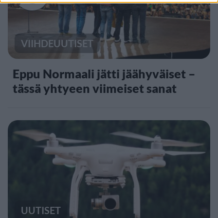
VIIHDEUUTISET
Eppu Normaali jätti jäähyväiset –
tässä yhtyeen viimeiset sanat
UUTISET