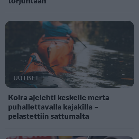
torjuntaan
UUTISET
Koira ajelehti keskelle merta
puhallettavalla kajakilla –
pelastettiin sattumalta