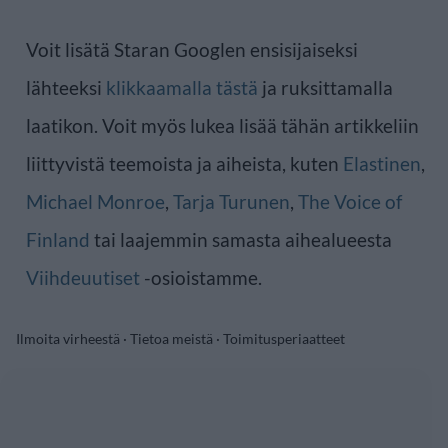
Voit lisätä Staran Googlen ensisijaiseksi
lähteeksi
klikkaamalla tästä
ja ruksittamalla
laatikon. Voit myös lukea lisää tähän artikkeliin
liittyvistä teemoista ja aiheista, kuten
Elastinen
,
Michael Monroe
,
Tarja Turunen
,
The Voice of
Finland
tai laajemmin samasta aihealueesta
Viihdeuutiset
-osioistamme.
Ilmoita virheestä
·
Tietoa meistä
·
Toimitusperiaatteet