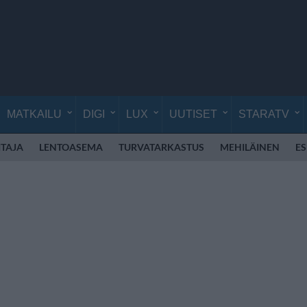
MATKAILU
DIGI
LUX
UUTISET
STARATV
TAJA
LENTOASEMA
TURVATARKASTUS
MEHILÄINEN
E