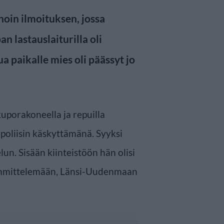
noin ilmoituksen, jossa
 lastauslaiturilla oli
ua paikalle mies oli päässyt jo
uporakoneella ja repuilla
 poliisin käskyttämänä. Syyksi
lun. Sisään kiinteistöön hän olisi
mmittelemään, Länsi-Uudenmaan