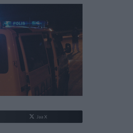
Jaa X