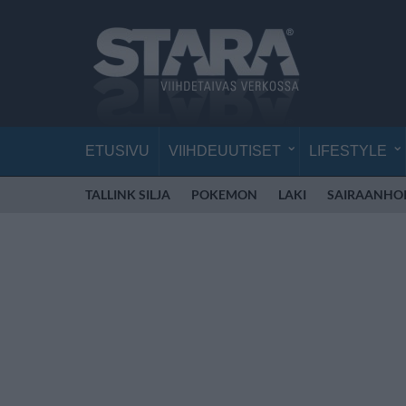
ETUSIVU
VIIHDEUUTISET
LIFESTYLE
TALLINK SILJA
POKEMON
LAKI
SAIRAANHOI