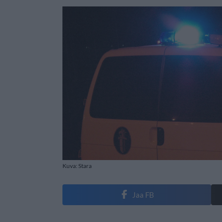
Kuva: Stara
Jaa FB