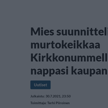
Mies suunnittel
murtokeikkaa
Kirkkonummella 
nappasi kaupan
Uutiset
Julkaistu: 30.7.2021, 23:50
Toimittaja:
Terhi Piiroinen