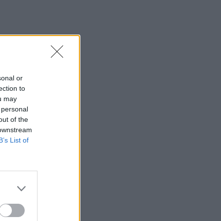
sonal or
ection to
ou may
 personal
out of the
 downstream
B’s List of