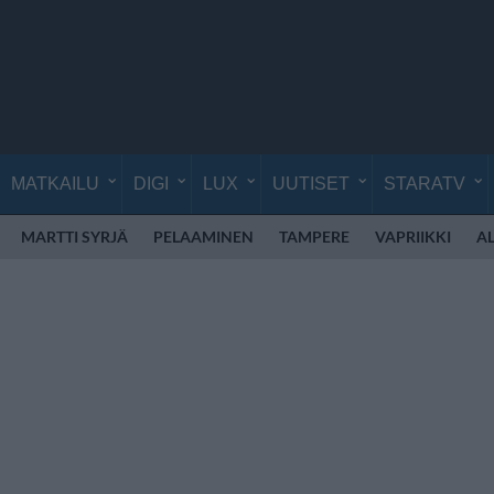
MATKAILU
DIGI
LUX
UUTISET
STARATV
MARTTI SYRJÄ
PELAAMINEN
TAMPERE
VAPRIIKKI
A