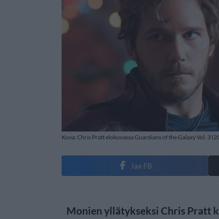
Kuva: Chris Pratt elokuvassa Guardians of the Galaxy Vol. 3 (
Jaa FB
Monien yllätykseksi Chris Pratt k