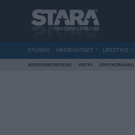
ETUSIVU
VIIHDEUUTISET
LIFESTYLE
KESKUSRIKOSPOLIISI
YRITYS
EPPU NORMAALI