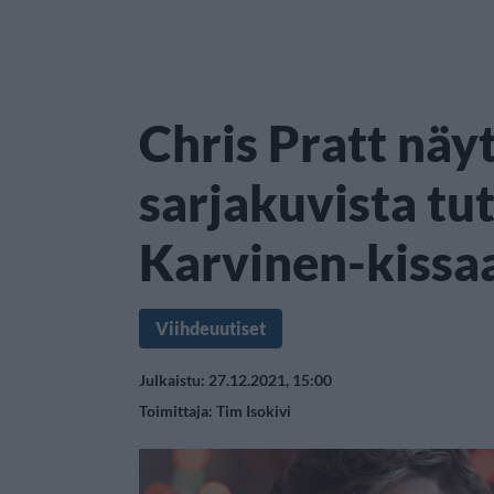
Chris Pratt näy
sarjakuvista tu
Karvinen-kissa
Viihdeuutiset
Julkaistu: 27.12.2021, 15:00
Toimittaja:
Tim Isokivi