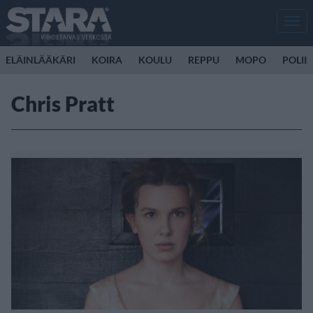
Men
ELÄINLÄÄKÄRI
KOIRA
KOULU
REPPU
MOPO
POLII
Chris Pratt