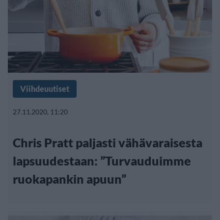
Viihdeuutiset
27.11.2020, 11:20
Chris Pratt paljasti vähävaraisesta
lapsuudestaan: ”Turvauduimme
ruokapankin apuun”