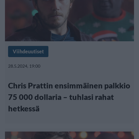
Viihdeuutiset
28.5.2024, 19:00
Chris Prattin ensimmäinen palkkio
75 000 dollaria – tuhlasi rahat
hetkessä