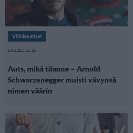
Viihdeuutiset
6.1.2021, 13:20
Auts, mikä tilanne – Arnold
Schwarzenegger muisti vävynsä
nimen väärin