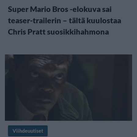
Super Mario Bros -elokuva sai
teaser-trailerin – tältä kuulostaa
Chris Pratt suosikkihahmona
Viihdeuutiset