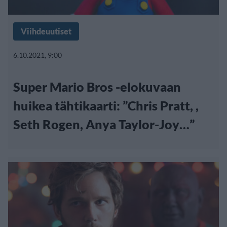
Viihdeuutiset
6.10.2021, 9:00
Super Mario Bros -elokuvaan
huikea tähtikaarti: ”Chris Pratt, ,
Seth Rogen, Anya Taylor-Joy…”