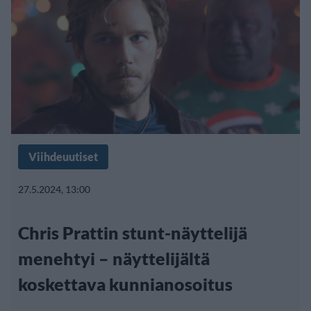
Viihdeuutiset
27.5.2024, 13:00
Chris Prattin stunt-näyttelijä
menehtyi – näyttelijältä
koskettava kunnianosoitus