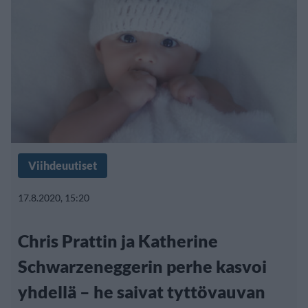
Viihdeuutiset
17.8.2020, 15:20
Chris Prattin ja Katherine
Schwarzeneggerin perhe kasvoi
yhdellä – he saivat tyttövauvan