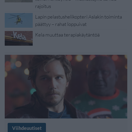
rajoitus
Lapin pelastushelikopteri Aslakin toiminta
päättyy – rahat loppuivat
Kela muuttaa terapiakäytäntöä
Viihdeuutiset