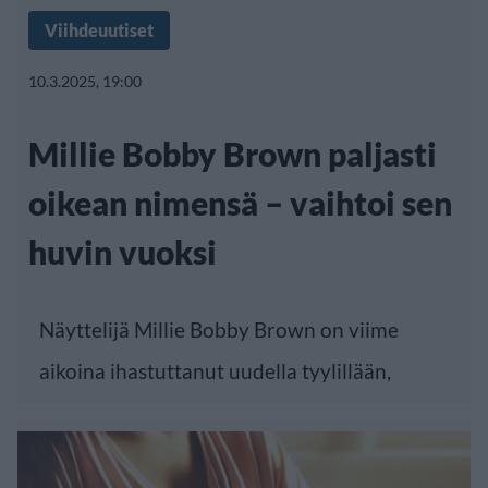
Viihdeuutiset
10.3.2025, 19:00
Millie Bobby Brown paljasti
oikean nimensä – vaihtoi sen
huvin vuoksi
Näyttelijä Millie Bobby Brown on viime
aikoina ihastuttanut uudella tyylillään,