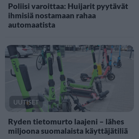
Poliisi varoittaa: Huijarit pyytävät
ihmisiä nostamaan rahaa
automaatista
UUTISET
Ryden tietomurto laajeni – lähes
miljoona suomalaista käyttäjätiliä