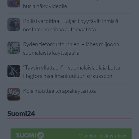
hurja näky videolle
Poliisi varoittaa: Huijarit pyytävät ihmisiä
nostamaan rahaa automaatista
Ryden tietomurto laajeni – lähes miljoona
suomalaista käyttäjätiliä
”Täysin yllättäen” – suomalaislaulaja Lotta
Hagfors maailmankuuluun sirkukseen
Kela muuttaa terapiakäytäntöä
Suomi24