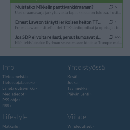
Info
Yhteistyössä
Tietoa meistä
Kesä!
Tietosuojalauseke
Jocka
Lähetä uutisvinkki
Tyyliniekka
Mediatiedot
Päivän Lehti
RSS-ohje
RSS
Lifestyle
Viihde
Matkailu
Viihdeuutiset