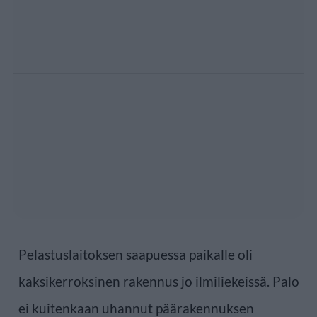
Pelastuslaitoksen saapuessa paikalle oli
kaksikerroksinen rakennus jo ilmiliekeissä. Palo
ei kuitenkaan uhannut päärakennuksen