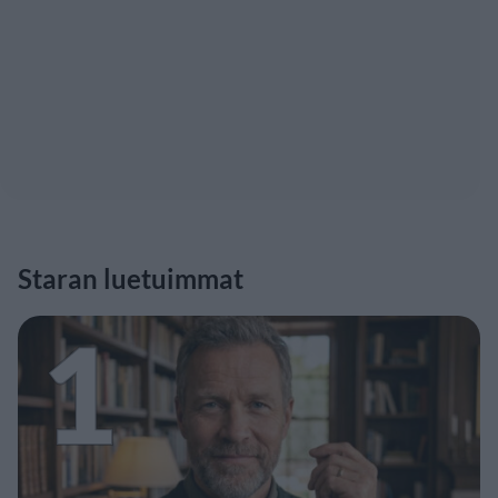
Staran luetuimmat
1