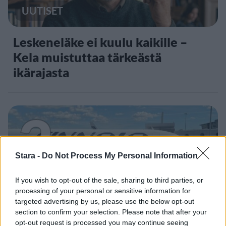
UUTISET
Leskeneläke ei kuulu kaikille –
Kela muistuttaa tärkeästä
ikärajasta
2
Stara -
Do Not Process My Personal Information
If you wish to opt-out of the sale, sharing to third parties, or
processing of your personal or sensitive information for
MATKAILU
targeted advertising by us, please use the below opt-out
section to confirm your selection. Please note that after your
opt-out request is processed you may continue seeing