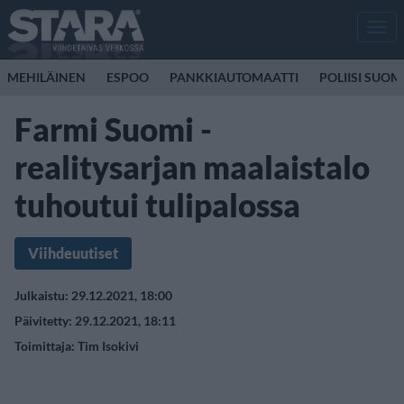
Men
MEHILÄINEN
ESPOO
PANKKIAUTOMAATTI
POLIISI SUOM
Farmi Suomi -
realitysarjan maalaistalo
tuhoutui tulipalossa
Viihdeuutiset
Julkaistu: 29.12.2021, 18:00
Päivitetty: 29.12.2021, 18:11
Toimittaja:
Tim Isokivi