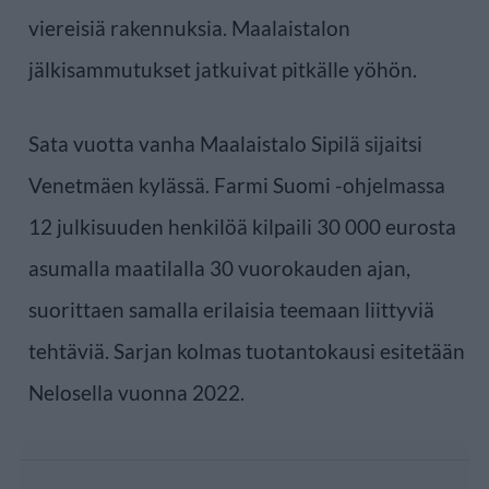
viereisiä rakennuksia. Maalaistalon
jälkisammutukset jatkuivat pitkälle yöhön.
Sata vuotta vanha Maalaistalo Sipilä sijaitsi
Venetmäen kylässä. Farmi Suomi -ohjelmassa
12 julkisuuden henkilöä kilpaili 30 000 eurosta
asumalla maatilalla 30 vuorokauden ajan,
suorittaen samalla erilaisia teemaan liittyviä
tehtäviä. Sarjan kolmas tuotantokausi esitetään
Nelosella vuonna 2022.