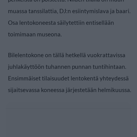
muassa tanssilattia, DJ:n esiintymislava ja baari.
Osa lentokoneesta säilytettiin entisellään
toimimaan museona.
Bilelentokone on tällä hetkellä vuokrattavissa
juhlakäyttöön tuhannen punnan tuntihintaan.
Ensimmäiset tilaisuudet lentokentä yhteydessä
sijaitsevassa koneessa järjestetään helmikuussa.