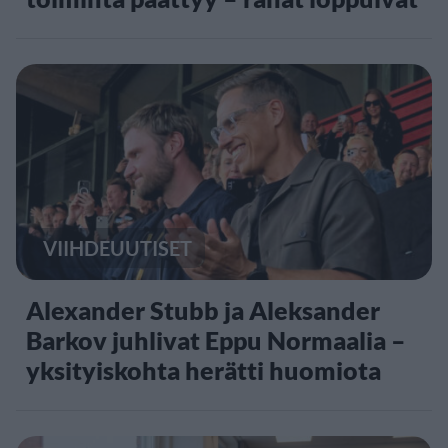
VIIHDEUUTISET
Alexander Stubb ja Aleksander
Barkov juhlivat Eppu Normaalia –
yksityiskohta herätti huomiota