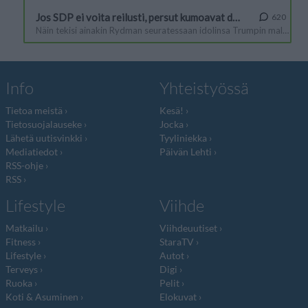
Info
Yhteistyössä
Tietoa meistä
Kesä!
Tietosuojalauseke
Jocka
Lähetä uutisvinkki
Tyyliniekka
Mediatiedot
Päivän Lehti
RSS-ohje
RSS
Lifestyle
Viihde
Matkailu
Viihdeuutiset
Fitness
StaraTV
Lifestyle
Autot
Terveys
Digi
Ruoka
Pelit
Koti & Asuminen
Elokuvat