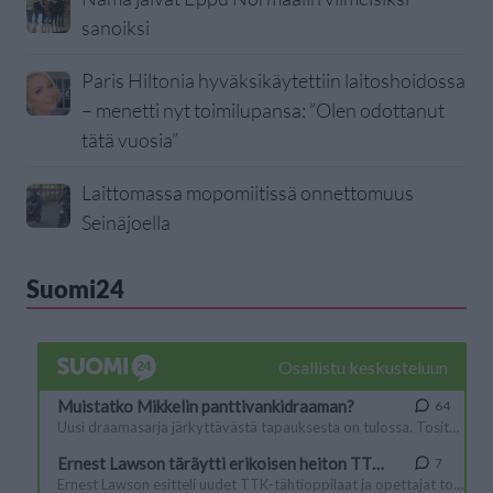
sanoiksi
Paris Hiltonia hyväksikäytettiin laitoshoidossa
– menetti nyt toimilupansa: ”Olen odottanut
tätä vuosia”
Laittomassa mopomiitissä onnettomuus
Seinäjoella
Suomi24