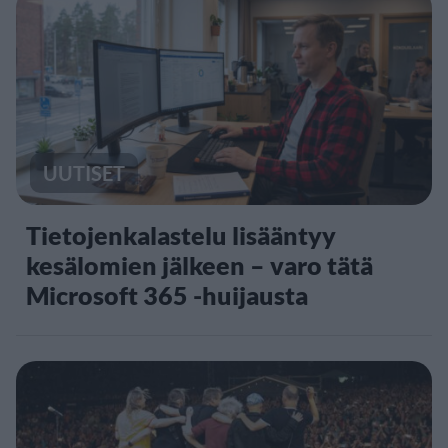
UUTISET
Tietojenkalastelu lisääntyy
kesälomien jälkeen – varo tätä
Microsoft 365 -huijausta