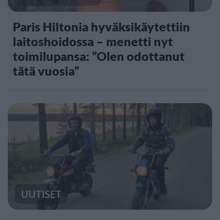
Paris Hiltonia hyväksikäytettiin
laitoshoidossa – menetti nyt
toimilupansa: ”Olen odottanut
tätä vuosia”
UUTISET