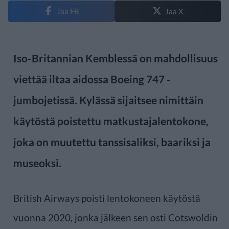
Jaa FB
Jaa X
Iso-Britannian Kemblessä on mahdollisuus
viettää iltaa aidossa Boeing 747 -
jumbojetissä. Kylässä sijaitsee nimittäin
käytöstä poistettu matkustajalentokone,
joka on muutettu tanssisaliksi, baariksi ja
museoksi.
British Airways poisti lentokoneen käytöstä
vuonna 2020, jonka jälkeen sen osti Cotswoldin