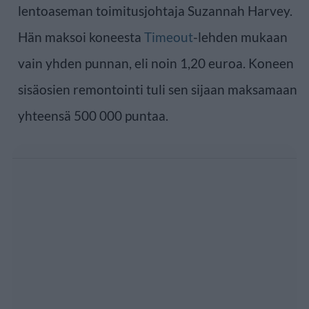
lentoaseman toimitusjohtaja Suzannah Harvey.
Hän maksoi koneesta
Timeout
-lehden mukaan
vain yhden punnan, eli noin 1,20 euroa. Koneen
sisäosien remontointi tuli sen sijaan maksamaan
yhteensä 500 000 puntaa.