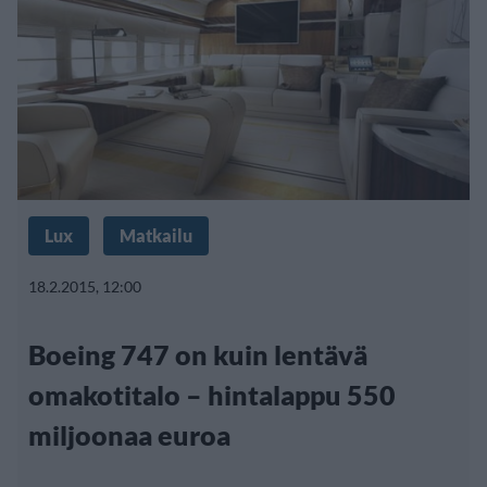
Lux
Matkailu
18.2.2015, 12:00
Boeing 747 on kuin lentävä
omakotitalo – hintalappu 550
miljoonaa euroa