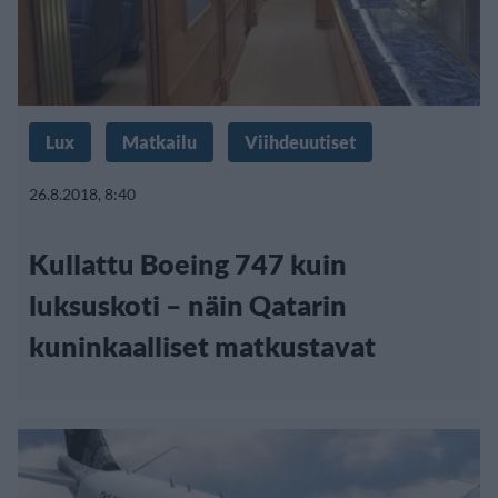
Lux
Matkailu
Viihdeuutiset
26.8.2018, 8:40
Kullattu Boeing 747 kuin
luksuskoti – näin Qatarin
kuninkaalliset matkustavat