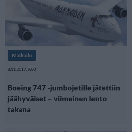
Matkailu
8.11.2017, 9:00
Boeing 747 -jumbojetille jätettiin
jäähyväiset – viimeinen lento
takana