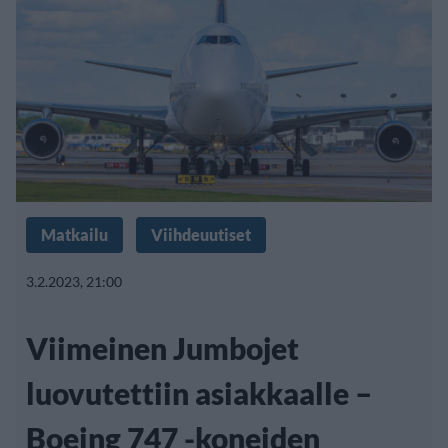
Matkailu
Viihdeuutiset
3.2.2023, 21:00
Viimeinen Jumbojet
luovutettiin asiakkaalle –
Boeing 747 -koneiden