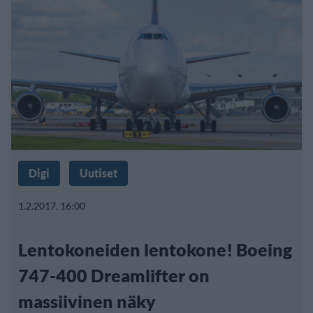
Digi
Uutiset
1.2.2017, 16:00
Lentokoneiden lentokone! Boeing
747-400 Dreamlifter on
massiivinen näky