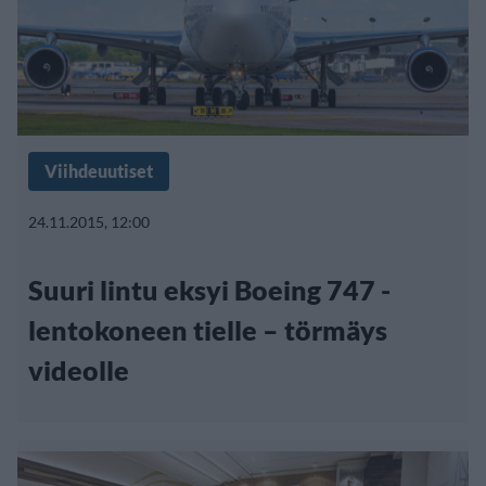
Viihdeuutiset
24.11.2015, 12:00
Suuri lintu eksyi Boeing 747 -
lentokoneen tielle – törmäys
videolle