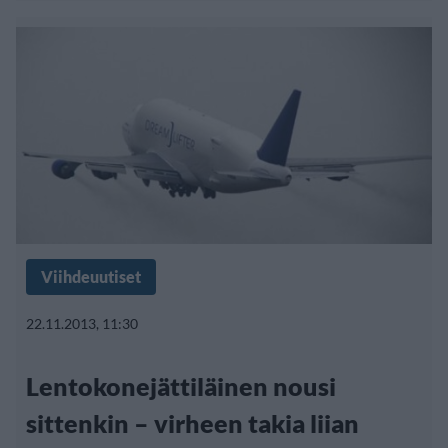
Viihdeuutiset
22.11.2013, 11:30
Lentokonejättiläinen nousi
sittenkin – virheen takia liian