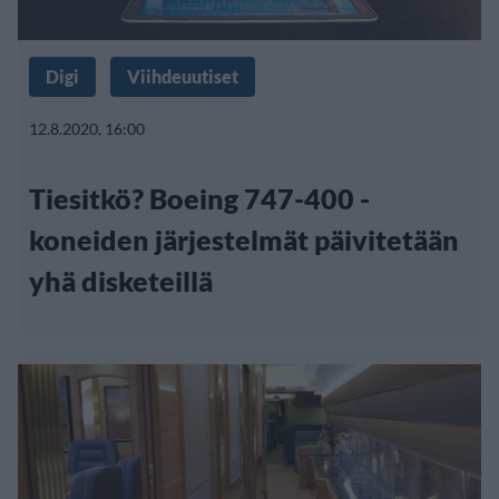
Digi
Viihdeuutiset
12.8.2020, 16:00
Tiesitkö? Boeing 747-400 -
koneiden järjestelmät päivitetään
yhä disketeillä