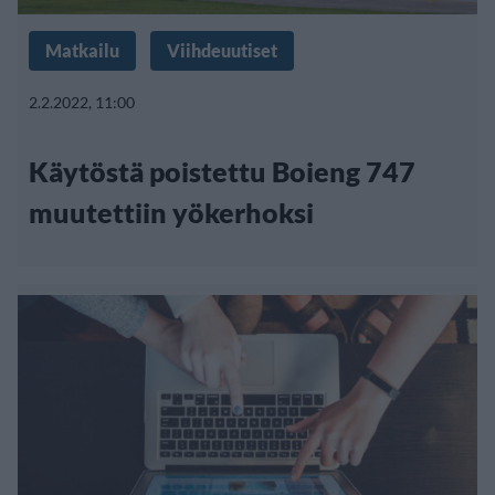
Matkailu
Viihdeuutiset
2.2.2022, 11:00
Käytöstä poistettu Boieng 747
muutettiin yökerhoksi