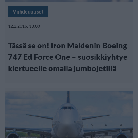
Viihdeuutiset
12.2.2016, 13:00
Tässä se on! Iron Maidenin Boeing
747 Ed Force One – suosikkiyhtye
kiertueelle omalla jumbojetillä