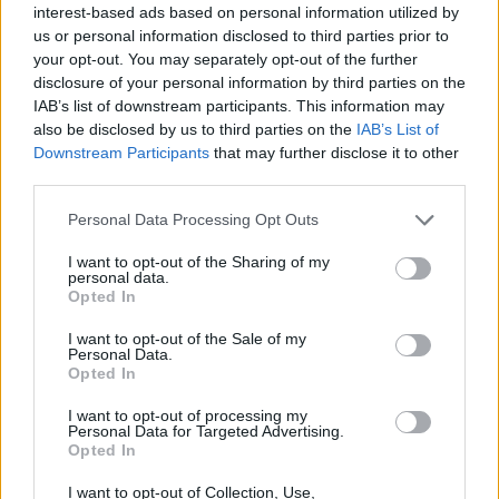
hipoen – tätä näkyä ei enää
interest-based ads based on personal information utilized by
us or personal information disclosed to third parties prior to
jatkossa kuvata
your opt-out. You may separately opt-out of the further
disclosure of your personal information by third parties on the
IAB’s list of downstream participants. This information may
also be disclosed by us to third parties on the
IAB’s List of
Downstream Participants
that may further disclose it to other
third parties.
Personal Data Processing Opt Outs
I want to opt-out of the Sharing of my
personal data.
Opted In
I want to opt-out of the Sale of my
Personal Data.
Opted In
Viihdeuutiset
I want to opt-out of processing my
Personal Data for Targeted Advertising.
Opted In
2.6.2016, 9:30
I want to opt-out of Collection, Use,