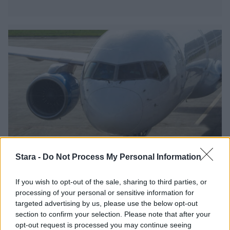
Stara -
Do Not Process My Personal Information
Matkailu
30.10.2016, 21:00
If you wish to opt-out of the sale, sharing to third parties, or
processing of your personal or sensitive information for
targeted advertising by us, please use the below opt-out
Boeing 747 laskeutui katsojia
section to confirm your selection. Please note that after your
opt-out request is processed you may continue seeing