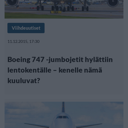
Viihdeuutiset
11.12.2015, 17:30
Boeing 747 -jumbojetit hylättiin
lentokentälle – kenelle nämä
kuuluvat?