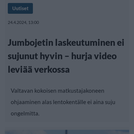
Uutiset
24.4.2024, 13:00
Jumbojetin laskeutuminen ei
sujunut hyvin – hurja video
leviää verkossa
Valtavan kokoisen matkustajakoneen
ohjaaminen alas lentokentälle ei aina suju
ongelmitta.