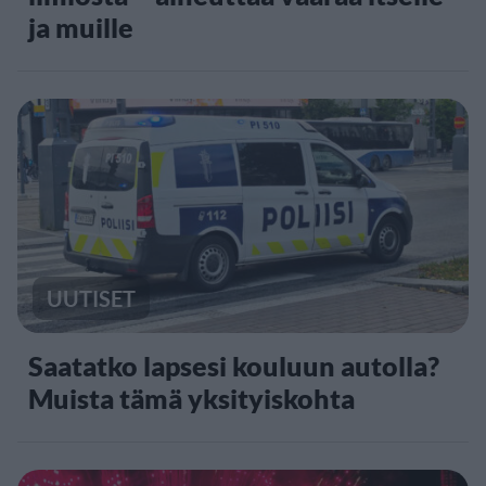
ja muille
UUTISET
Saatatko lapsesi kouluun autolla?
Muista tämä yksityiskohta