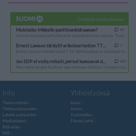
Info
Yhteistyössä
Tietoa meistä
Kesä!
Tietosuojalauseke
Jocka
Lähetä uutisvinkki
Tyyliniekka
Mediatiedot
Päivän Lehti
RSS-ohje
RSS