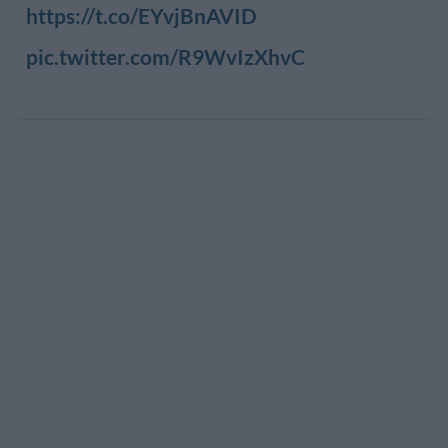
https://t.co/EYvjBnAVID
pic.twitter.com/R9WvIzXhvC