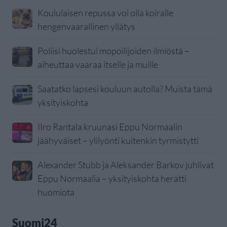
Koululaisen repussa voi olla koiralle
hengenvaarallinen yllätys
Poliisi huolestui mopoilijoiden ilmiöstä –
aiheuttaa vaaraa itselle ja muille
Saatatko lapsesi kouluun autolla? Muista tämä
yksityiskohta
IIro Rantala kruunasi Eppu Normaalin
jäähyväiset – ylilyönti kuitenkin tyrmistytti
Alexander Stubb ja Aleksander Barkov juhlivat
Eppu Normaalia – yksityiskohta herätti
huomiota
Suomi24