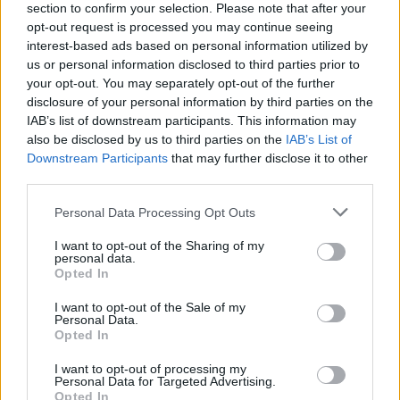
section to confirm your selection. Please note that after your
opt-out request is processed you may continue seeing
interest-based ads based on personal information utilized by
Leskeneläke ei kuulu kaikille –
us or personal information disclosed to third parties prior to
Kela muistuttaa tärkeästä
your opt-out. You may separately opt-out of the further
ikärajasta
disclosure of your personal information by third parties on the
IAB’s list of downstream participants. This information may
also be disclosed by us to third parties on the
IAB’s List of
Downstream Participants
that may further disclose it to other
2
third parties.
Personal Data Processing Opt Outs
I want to opt-out of the Sharing of my
personal data.
Opted In
I want to opt-out of the Sale of my
Personal Data.
UUTISET
Opted In
I want to opt-out of processing my
Työnantaja ei hyväksynyt
Personal Data for Targeted Advertising.
Opted In